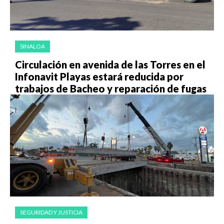
SINALOA
Circulación en avenida de las Torres en el
Infonavit Playas estará reducida por
trabajos de Bacheo y reparación de fugas
SEGURIDAD Y JUSTICIA