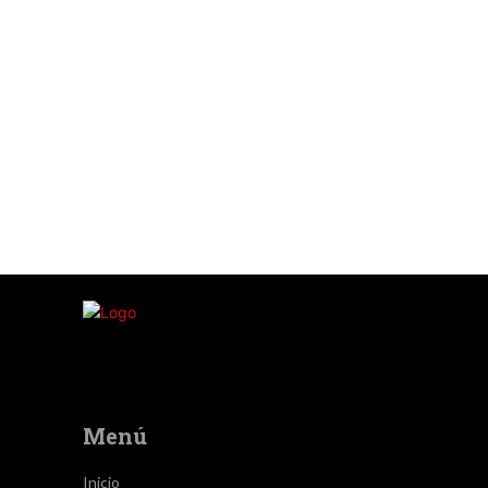
Menú
Inicio