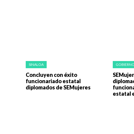
SINALOA
GOBIERN
Concluyen con éxito
SEMujere
funcionariado estatal
diploma
diplomados de SEMujeres
funciona
estatal 