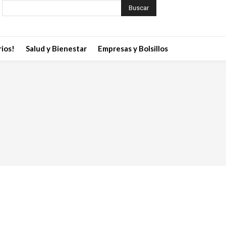
Buscar
ios!
Salud y Bienestar
Empresas y Bolsillos