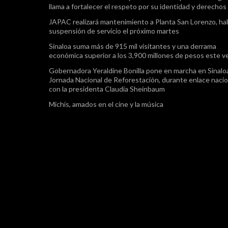
llama a fortalecer el respeto por su identidad y derechos
JAPAC realizará mantenimiento a Planta San Lorenzo, ha
suspensión de servicio el próximo martes
Sinaloa suma más de 915 mil visitantes y una derrama
económica superior a los 3,900 millones de pesos este v
Gobernadora Yeraldine Bonilla pone en marcha en Sinaloa
Jornada Nacional de Reforestación, durante enlace nacio
con la presidenta Claudia Sheinbaum
Michis, amados en el cine y la música