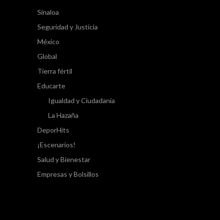
Sinaloa
Seguridad y Justicia
México
Global
Tierra fértil
Educarte
Igualdad y Ciudadanía
La Hazaña
DeporHits
¡Escenarios!
Salud y Bienestar
Empresas y Bolsillos