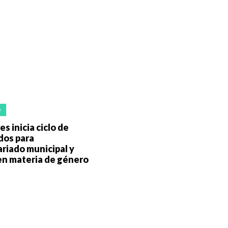
O
s inicia ciclo de
dos para
riado municipal y
en materia de género