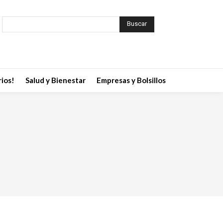
Buscar
ios!
Salud y Bienestar
Empresas y Bolsillos