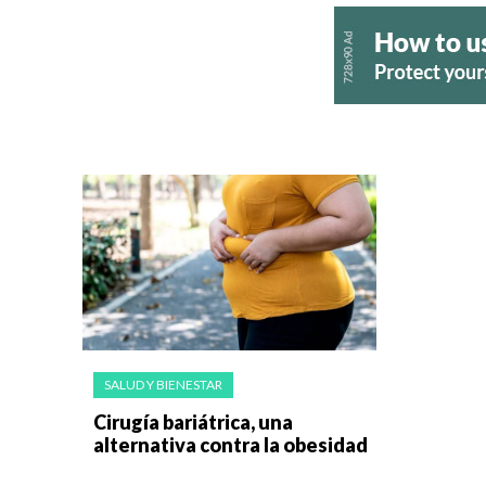
SALUD Y BIENESTAR
Cirugía bariátrica, una
alternativa contra la obesidad