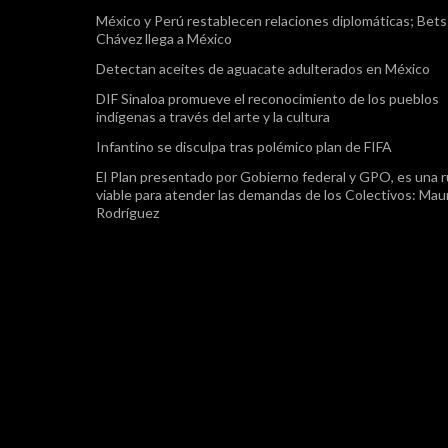
México y Perú restablecen relaciones diplomáticas; Bet
Chávez llega a México
Detectan aceites de aguacate adulterados en México
DIF Sinaloa promueve el reconocimiento de los pueblos
indígenas a través del arte y la cultura
Infantino se disculpa tras polémico plan de FIFA
El Plan presentado por Gobierno federal y GPO, es una r
viable para atender las demandas de los Colectivos: Maur
Rodríguez