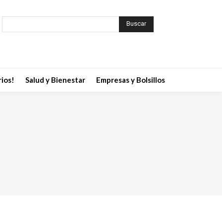
Buscar
ios!
Salud y Bienestar
Empresas y Bolsillos