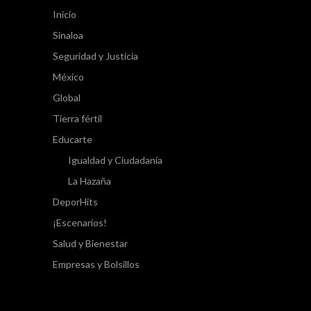
Inicio
Sinaloa
Seguridad y Justicia
México
Global
Tierra fértil
Educarte
Igualdad y Ciudadanía
La Hazaña
DeporHits
¡Escenarios!
Salud y Bienestar
Empresas y Bolsillos