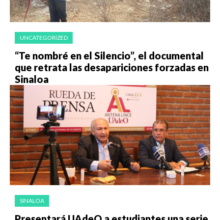
UNCATEGORIZED
“Te nombré en el Silencio”, el documental
que retrata las desapariciones forzadas en
Sinaloa
SINALOA
Presentará UAdeO a estudiantes una serie