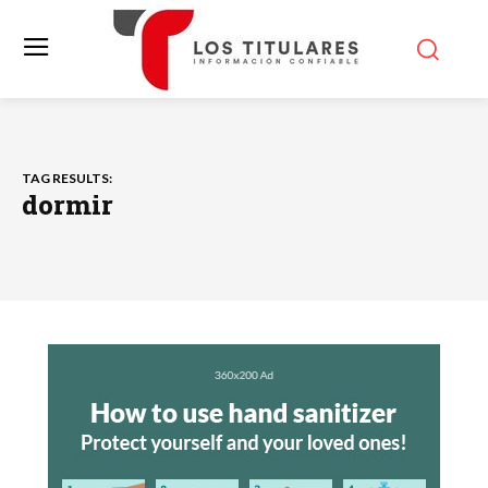
TAG RESULTS:
dormir