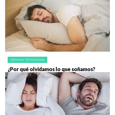
CIENCIA Y TECNOLOGÍA
¿Por qué olvidamos lo que soñamos?