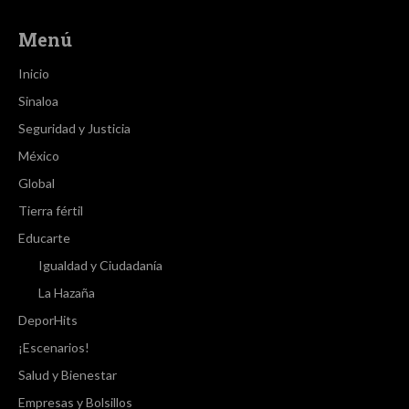
Menú
Inicio
Sinaloa
Seguridad y Justicia
México
Global
Tierra fértil
Educarte
Igualdad y Ciudadanía
La Hazaña
DeporHits
¡Escenarios!
Salud y Bienestar
Empresas y Bolsillos