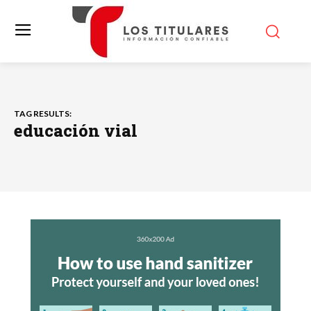
TAG RESULTS:
educación vial