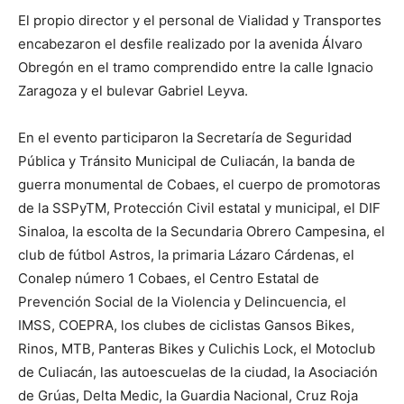
El propio director y el personal de Vialidad y Transportes
encabezaron el desfile realizado por la avenida Álvaro
Obregón en el tramo comprendido entre la calle Ignacio
Zaragoza y el bulevar Gabriel Leyva.
En el evento participaron la Secretaría de Seguridad
Pública y Tránsito Municipal de Culiacán, la banda de
guerra monumental de Cobaes, el cuerpo de promotoras
de la SSPyTM, Protección Civil estatal y municipal, el DIF
Sinaloa, la escolta de la Secundaria Obrero Campesina, el
club de fútbol Astros, la primaria Lázaro Cárdenas, el
Conalep número 1 Cobaes, el Centro Estatal de
Prevención Social de la Violencia y Delincuencia, el
IMSS, COEPRA, los clubes de ciclistas Gansos Bikes,
Rinos, MTB, Panteras Bikes y Culichis Lock, el Motoclub
de Culiacán, las autoescuelas de la ciudad, la Asociación
de Grúas, Delta Medic, la Guardia Nacional, Cruz Roja