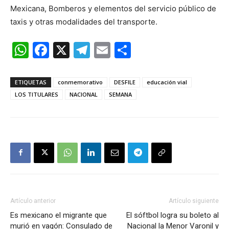
Mexicana, Bomberos y elementos del servicio público de
taxis y otras modalidades del transporte.
WhatsApp
Facebook
X
Telegram
Email
Compartir
ETIQUETAS
conmemorativo
DESFILE
educación vial
LOS TITULARES
NACIONAL
SEMANA
Artículo anterior
Artículo siguiente
Es mexicano el migrante que
El sóftbol logra su boleto al
murió en vagón: Consulado de
Nacional la Menor Varonil y