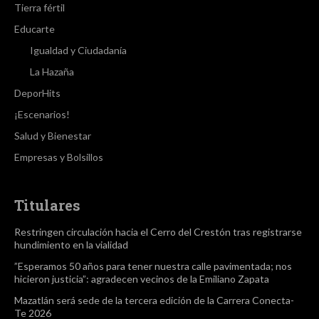
Tierra fértil
Educarte
Igualdad y Ciudadanía
La Hazaña
DeporHits
¡Escenarios!
Salud y Bienestar
Empresas y Bolsillos
Titulares
Restringen circulación hacia el Cerro del Crestón tras registrarse
hundimiento en la vialidad
”Esperamos 50 años para tener nuestra calle pavimentada; nos
hicieron justicia”: agradecen vecinos de la Emiliano Zapata
Mazatlán será sede de la tercera edición de la Carrera Conecta-
Te 2026