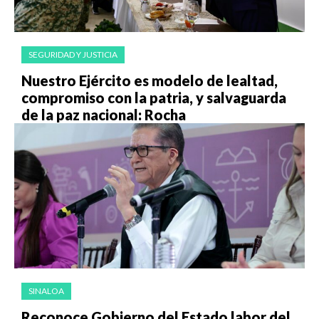
SEGURIDAD Y JUSTICIA
Nuestro Ejército es modelo de lealtad,
compromiso con la patria, y salvaguarda
de la paz nacional: Rocha
SINALOA
Reconoce Gobierno del Estado labor del