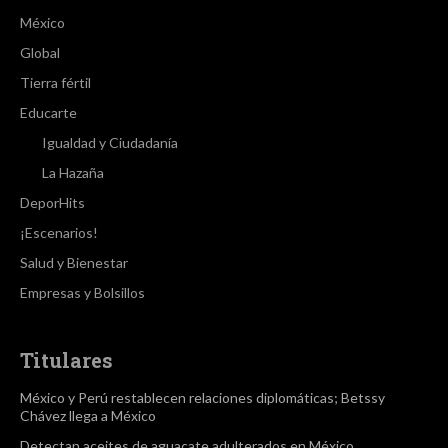
México
Global
Tierra fértil
Educarte
Igualdad y Ciudadanía
La Hazaña
DeporHits
¡Escenarios!
Salud y Bienestar
Empresas y Bolsillos
Titulares
México y Perú restablecen relaciones diplomáticas; Betssy
Chávez llega a México
Detectan aceites de aguacate adulterados en México