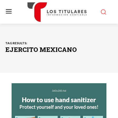
TAG RESULTS:
EJERCITO MEXICANO