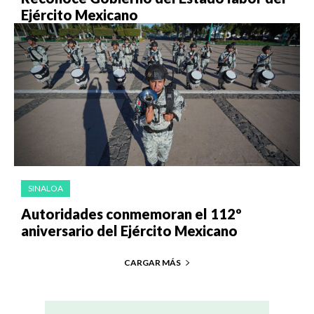
Ejército Mexicano
SINALOA
Autoridades conmemoran el 112º
aniversario del Ejército Mexicano
CARGAR MÁS