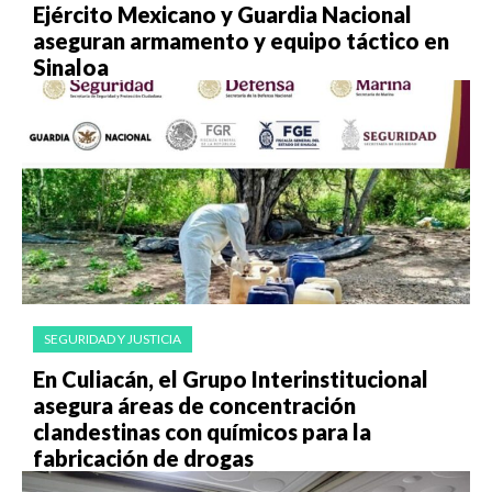
Ejército Mexicano y Guardia Nacional
aseguran armamento y equipo táctico en
Sinaloa
SEGURIDAD Y JUSTICIA
En Culiacán, el Grupo Interinstitucional
asegura áreas de concentración
clandestinas con químicos para la
fabricación de drogas