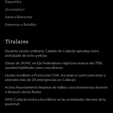
DeporHits
¡Escenarios!
Salud y Bienestar
Empresas y Bolsillos
Titulares
Durante sesión ordinaria, Cabildo de Culiacán aprueba retiro
anticipado de ocho policías
Obras de JAPAC en Eje Federalismo registran avance del 70%;
quedará habilitado como ruta alterna
Lluvias movilizan a Protección Civil: rescatan a cuatro personas y
atienden más de 20 emergencias en Culiacán
Activa Ayuntamiento limpieza de rejillas y bocatormentas durante
y después de las lluvias
IMJU Culiacán invita a inscribirse en las actividades del mes de la
juventud