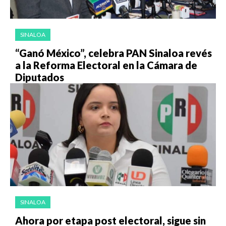
SINALOA
“Ganó México”, celebra PAN Sinaloa revés
a la Reforma Electoral en la Cámara de
Diputados
SINALOA
Ahora por etapa post electoral, sigue sin