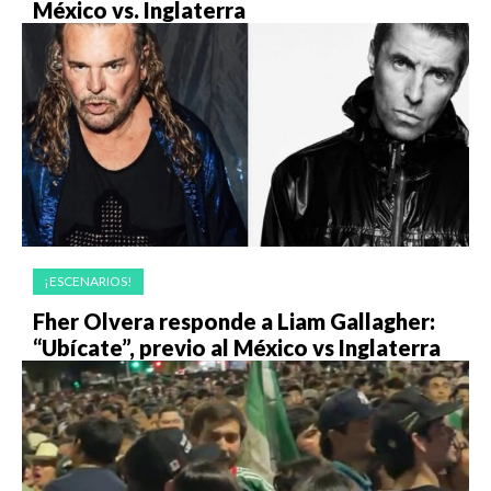
México vs. Inglaterra
¡ESCENARIOS!
Fher Olvera responde a Liam Gallagher:
“Ubícate”, previo al México vs Inglaterra