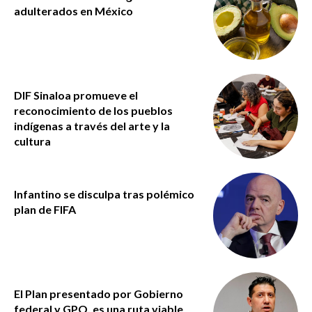
adulterados en México
DIF Sinaloa promueve el
reconocimiento de los pueblos
indígenas a través del arte y la
cultura
Infantino se disculpa tras polémico
plan de FIFA
El Plan presentado por Gobierno
federal y GPO, es una ruta viable