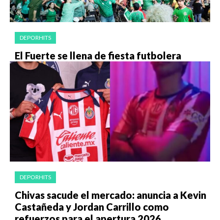
DEPORHITS
El Fuerte se llena de fiesta futbolera
DEPORHITS
Chivas sacude el mercado: anuncia a Kevin
Castañeda y Jordan Carrillo como
refuerzos para el apertura 2026