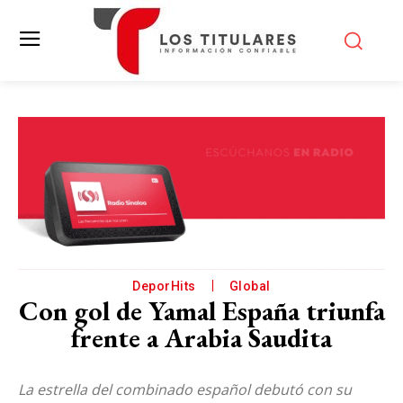
DeporHits
Global
Con gol de Yamal España triunfa
frente a Arabia Saudita
La estrella del combinado español debutó con su