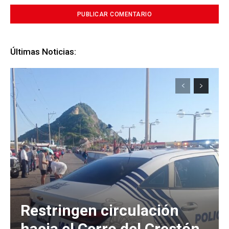
Últimas Noticias:
Restringen circulación
hacia el Cerro del Crestón