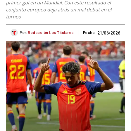
primer gol en un Mundial. Con este resultado el
conjunto europeo deja atrás un mal debut en el
torneo
Por:
Redacción Los Titulares
Fecha:
21/06/2026