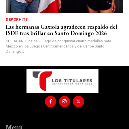
DEPORHITS
Las hermanas Gaxiola agradecen respaldo del
ISDE tras brillar en Santo Domingo 2026
CULIACÁN, Sinaloa.- Luego de conquistar cuatro medallas para
México en los Juegos Centroamericanos y del Caribe Santo
Domingo...
Menú