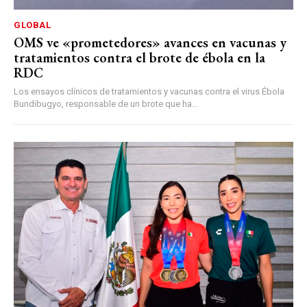
GLOBAL
OMS ve «prometedores» avances en vacunas y
tratamientos contra el brote de ébola en la
RDC
Los ensayos clínicos de tratamientos y vacunas contra el virus Ébola
Bundibugyo, responsable de un brote que ha...