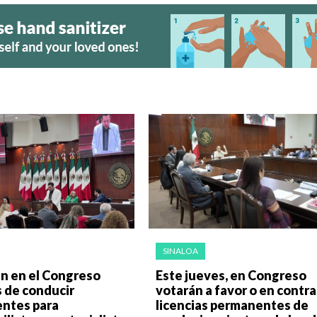
SINALOA
n en el Congreso
Este jueves, en Congreso
s de conducir
votarán a favor o en contra
ntes para
licencias permanentes de