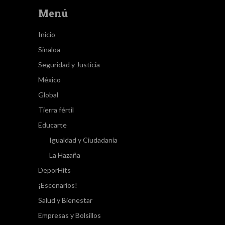
Menú
Inicio
Sinaloa
Seguridad y Justicia
México
Global
Tierra fértil
Educarte
Igualdad y Ciudadanía
La Hazaña
DeporHits
¡Escenarios!
Salud y Bienestar
Empresas y Bolsillos