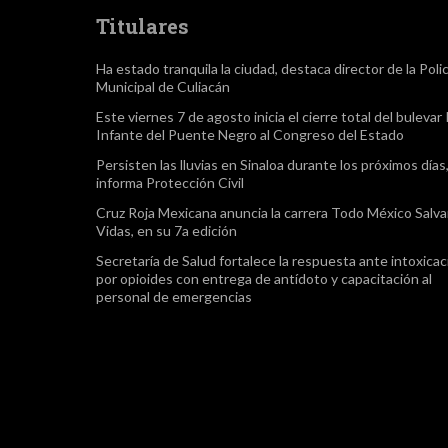
Titulares
Ha estado tranquila la ciudad, destaca director de la Polic
Municipal de Culiacán
Este viernes 7 de agosto inicia el cierre total del bulevar
Infante del Puente Negro al Congreso del Estado
Persisten las lluvias en Sinaloa durante los próximos días
informa Protección Civil
Cruz Roja Mexicana anuncia la carrera Todo México Salv
Vidas, en su 7a edición
Secretaría de Salud fortalece la respuesta ante intoxica
por opioides con entrega de antídoto y capacitación al
personal de emergencias