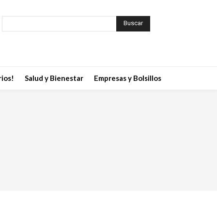
Buscar
ios!
Salud y Bienestar
Empresas y Bolsillos