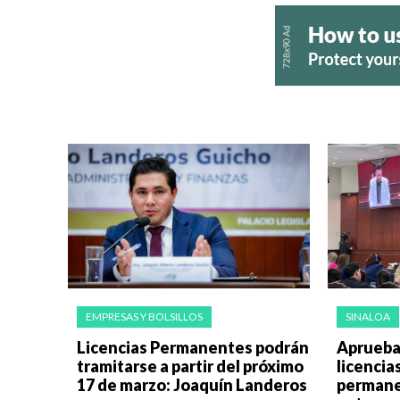
EMPRESAS Y BOLSILLOS
SINALOA
Licencias Permanentes podrán
Aprueba
tramitarse a partir del próximo
licencia
17 de marzo: Joaquín Landeros
permane