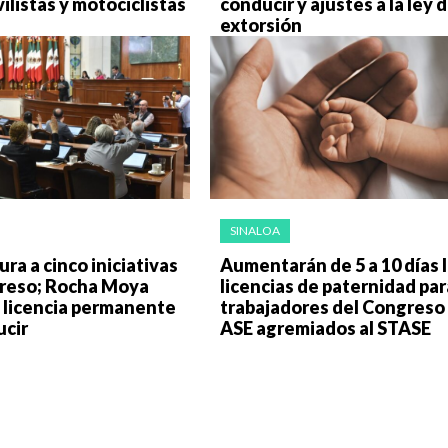
listas y motociclistas
conducir y ajustes a la ley 
extorsión
SINALOA
ura a cinco iniciativas
Aumentarán de 5 a 10 días 
reso; Rocha Moya
licencias de paternidad par
 licencia permanente
trabajadores del Congreso 
ucir
ASE agremiados al STASE