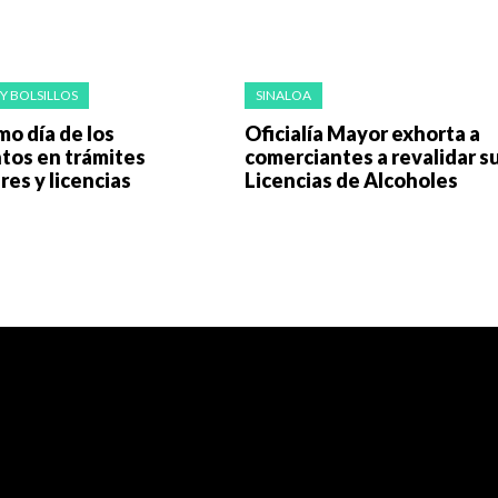
Y BOLSILLOS
SINALOA
mo día de los
Oficialía Mayor exhorta a
tos en trámites
comerciantes a revalidar s
res y licencias
Licencias de Alcoholes