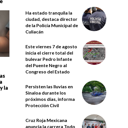
de
Ha estado tranquila la
ciudad, destaca director
de la Policía Municipal de
Culiacán
Este viernes 7 de agosto
inicia el cierre total del
bulevar Pedro Infante
del Puente Negro al
Congreso del Estado
las
a
Persisten las lluvias en
y la
Sinaloa durante los
próximos días, informa
Protección Civil
Cruz Roja Mexicana
anuncia la carrera Todo