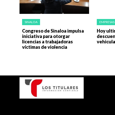
SINALOA
EMPRESAS 
Congreso de Sinaloa impulsa
Hoy ulti
iniciativa para otorgar
descuen
licencias a trabajadoras
vehicula
víctimas de violencia