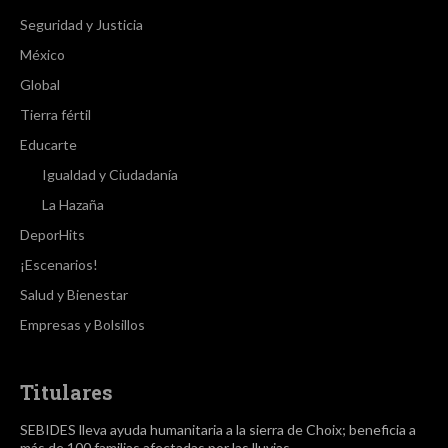
Seguridad y Justicia
México
Global
Tierra fértil
Educarte
Igualdad y Ciudadanía
La Hazaña
DeporHits
¡Escenarios!
Salud y Bienestar
Empresas y Bolsillos
Titulares
SEBIDES lleva ayuda humanitaria a la sierra de Choix; beneficia a
más de 100 familias afectadas por las lluvias