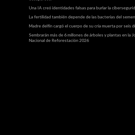
Una IA creó identidades falsas para burlar la ciberseguri
La fertilidad también depende de las bacterias del seme
Madre delfín cargó el cuerpo de su cría muerta por seis d
Sembrarán más de 6 millones de árboles y plantas en la 
Nacional de Reforestación 2026