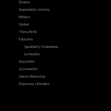
Sinaloa
Seguridad y Justicia
México
Global
Tierra fértil
Educarte
Igualdad y Ciudadanía
La Hazaña
DeporHits
¡Escenarios!
Salud y Bienestar
Empresas y Bolsillos