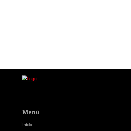
Menú
Inicio