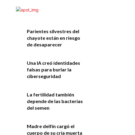
Parientes silvestres del
chayote están en riesgo
de desaparecer
Una IA creó identidades
falsas para burlar la
ciberseguridad
La fertilidad también
depende de las bacterias
del semen
Madre delfín cargó el
cuerpo de su cría muerta