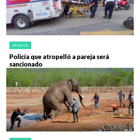
SINALOA
Policía que atropelló a pareja será
sancionado