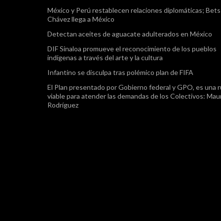
México y Perú restablecen relaciones diplomáticas; Bet
Chávez llega a México
Detectan aceites de aguacate adulterados en México
DIF Sinaloa promueve el reconocimiento de los pueblos
indígenas a través del arte y la cultura
Infantino se disculpa tras polémico plan de FIFA
El Plan presentado por Gobierno federal y GPO, es una r
viable para atender las demandas de los Colectivos: Maur
Rodríguez