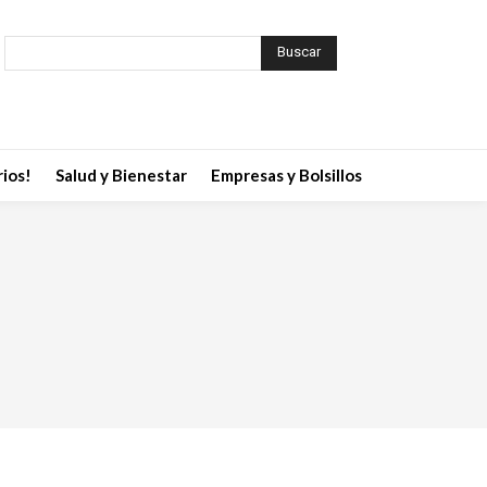
Buscar
ios!
Salud y Bienestar
Empresas y Bolsillos