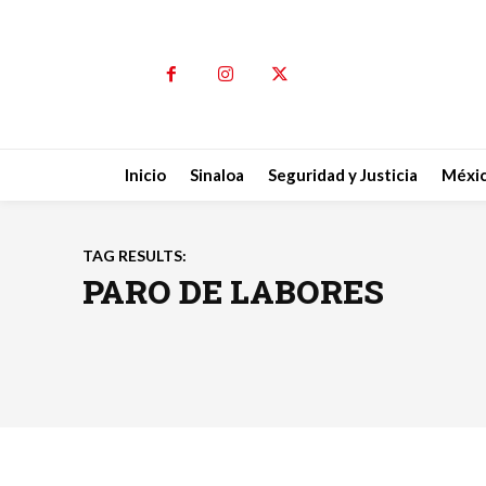
Inicio
Sinaloa
Seguridad y Justicia
Méxi
TAG RESULTS:
PARO DE LABORES