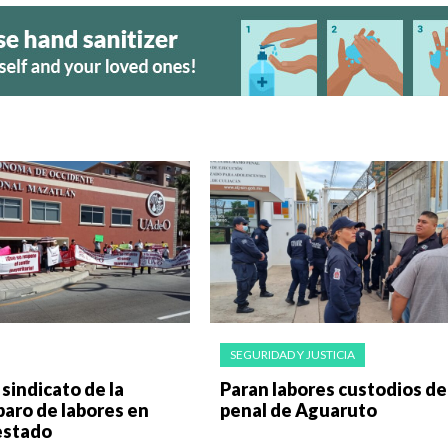
SEGURIDAD Y JUSTICIA
sindicato de la
Paran labores custodios de
aro de labores en
penal de Aguaruto
estado