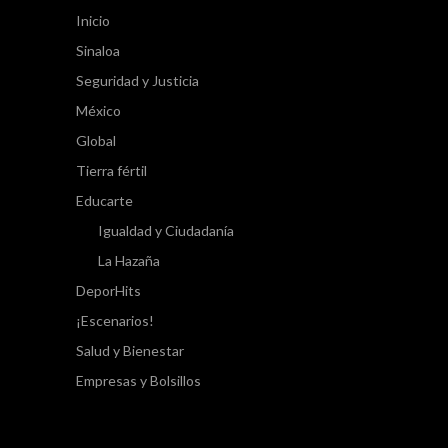
Inicio
Sinaloa
Seguridad y Justicia
México
Global
Tierra fértil
Educarte
Igualdad y Ciudadanía
La Hazaña
DeporHits
¡Escenarios!
Salud y Bienestar
Empresas y Bolsillos