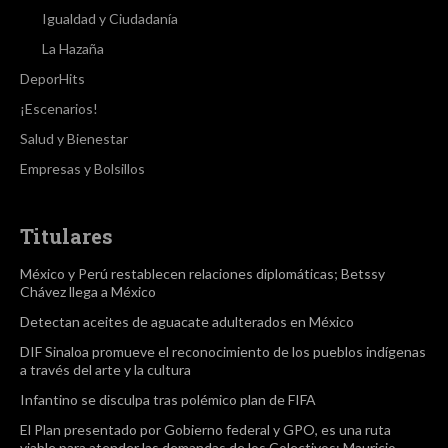
Igualdad y Ciudadanía
La Hazaña
DeporHits
¡Escenarios!
Salud y Bienestar
Empresas y Bolsillos
Titulares
México y Perú restablecen relaciones diplomáticas; Betssy
Chávez llega a México
Detectan aceites de aguacate adulterados en México
DIF Sinaloa promueve el reconocimiento de los pueblos indígenas
a través del arte y la cultura
Infantino se disculpa tras polémico plan de FIFA
El Plan presentado por Gobierno federal y GPO, es una ruta
viable para atender las demandas de los Colectivos: Mauricio