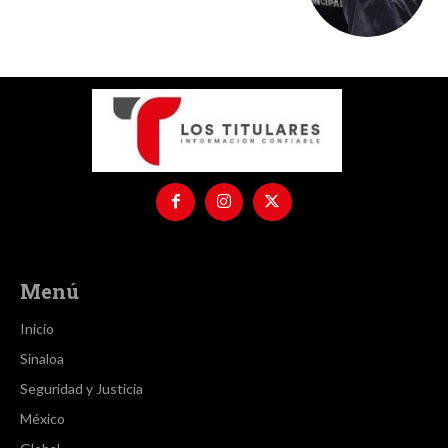
Menú
Inicio
Sinaloa
Seguridad y Justicia
México