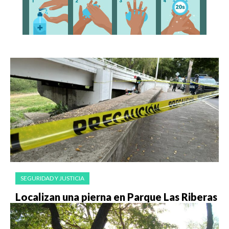
SEGURIDAD Y JUSTICIA
Localizan una pierna en Parque Las Riberas