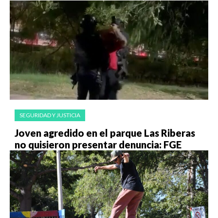
SEGURIDAD Y JUSTICIA
Joven agredido en el parque Las Riberas
no quisieron presentar denuncia: FGE