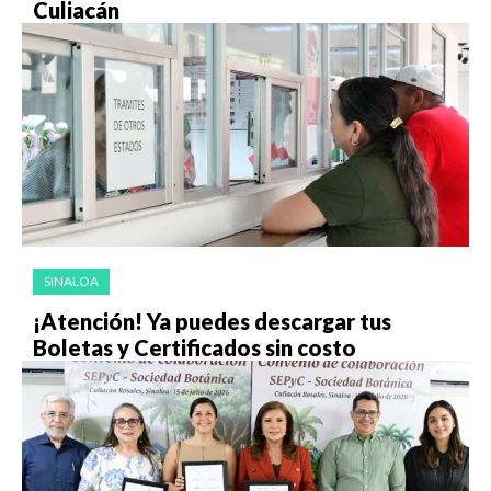
Culiacán
SINALOA
¡Atención! Ya puedes descargar tus
Boletas y Certificados sin costo