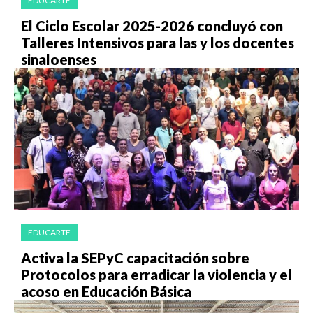
EDUCARTE
El Ciclo Escolar 2025-2026 concluyó con
Talleres Intensivos para las y los docentes
sinaloenses
EDUCARTE
Activa la SEPyC capacitación sobre
Protocolos para erradicar la violencia y el
acoso en Educación Básica