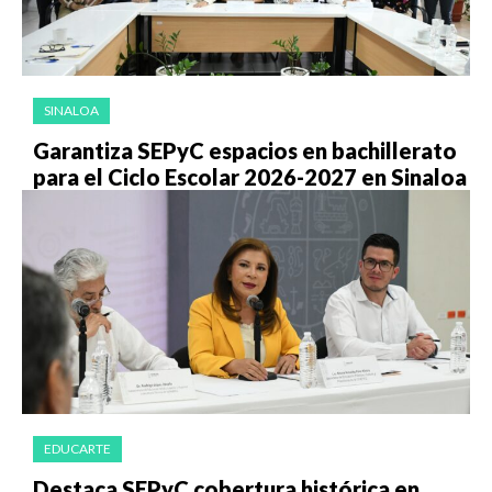
SINALOA
Garantiza SEPyC espacios en bachillerato
para el Ciclo Escolar 2026-2027 en Sinaloa
EDUCARTE
Destaca SEPyC cobertura histórica en