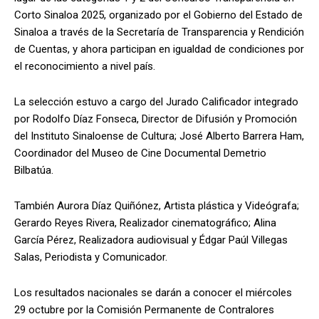
Corto Sinaloa 2025, organizado por el Gobierno del Estado de
Sinaloa a través de la Secretaría de Transparencia y Rendición
de Cuentas, y ahora participan en igualdad de condiciones por
el reconocimiento a nivel país.
La selección estuvo a cargo del Jurado Calificador integrado
por Rodolfo Díaz Fonseca, Director de Difusión y Promoción
del Instituto Sinaloense de Cultura; José Alberto Barrera Ham,
Coordinador del Museo de Cine Documental Demetrio
Bilbatúa.
También Aurora Díaz Quiñónez, Artista plástica y Videógrafa;
Gerardo Reyes Rivera, Realizador cinematográfico; Alina
García Pérez, Realizadora audiovisual y Édgar Paúl Villegas
Salas, Periodista y Comunicador.
Los resultados nacionales se darán a conocer el miércoles
29 octubre por la Comisión Permanente de Contralores