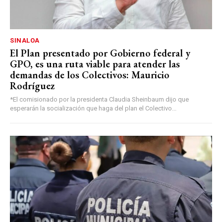
SINALOA
El Plan presentado por Gobierno federal y
GPO, es una ruta viable para atender las
demandas de los Colectivos: Mauricio
Rodríguez
*El comisionado por la presidenta Claudia Sheinbaum dijo que
esperarán la socialización que haga del plan el Colectivo...