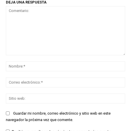
DEJA UNA RESPUESTA
Comentario:
No
Co
ele
Sit
we
Guardar mi nombre, correo electrónico y sitio web en este
navegador la próxima vez que comente.