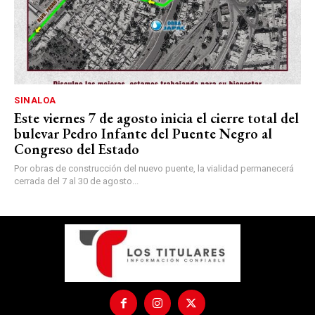
SINALOA
Este viernes 7 de agosto inicia el cierre total del
bulevar Pedro Infante del Puente Negro al
Congreso del Estado
Por obras de construcción del nuevo puente, la vialidad permanecerá
cerrada del 7 al 30 de agosto...