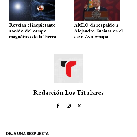
p
k
Revelan el inquietante
AMLO da respaldo a
sonido del campo
Alejandro Encinas en el
magnético de la Tierra
caso Ayotzinapa
Redacción Los Titulares
DEJA UNA RESPUESTA