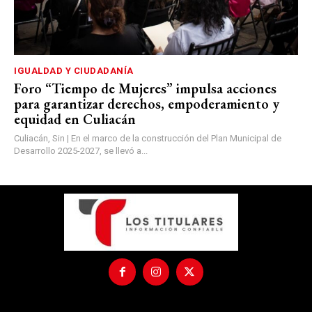
IGUALDAD Y CIUDADANÍA
Foro “Tiempo de Mujeres” impulsa acciones
para garantizar derechos, empoderamiento y
equidad en Culiacán
Culiacán, Sin | En el marco de la construcción del Plan Municipal de
Desarrollo 2025-2027, se llevó a...