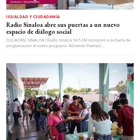
IGUALDAD Y CIUDADANÍA
Radio Sinaloa abre sus puertas a un nuevo
espacio de diálogo social
CULIACÁN, SINALOA | Radio Sinaloa 94.5 FM incorporó a su barra de
programación el nuevo programa “Abriendo Puertas”,...