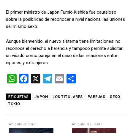
El primer ministro de Japón Fumio Kishida fue cauteloso
sobre la posibilidad de reconocer a nivel nacional las uniones
del mismo sexo.
Aunque bienvenido, el nuevo sistema tiene limitaciones: no
reconoce el derecho a herencia y tampoco permite solicitar
un visado como pareja en el caso de las relaciones entre
nipones y extranjeros.
W
F
X
T
E
C
h
a
el
m
o
at
ce
e
ail
m
JAPON
LOS TITULARES
PAREJAS
SEXO
ETIQUETAS
TOKIO
s
b
gr
p
A
o
a
ar
p
o
m
tir
Artículo anterior
Artículo siguiente