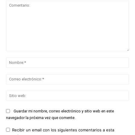
Comentario:
No
Co
ele
Sit
we
Guardar mi nombre, correo electrónico y sitio web en este
navegador la próxima vez que comente.
Recibir un email con los siguientes comentarios a esta