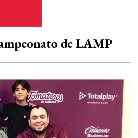
l campeonato de LAMP