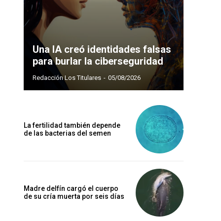
Una IA creó identidades falsas
para burlar la ciberseguridad
Redacción Los Titulares
-
05/08/2026
La fertilidad también depende
de las bacterias del semen
Madre delfín cargó el cuerpo
de su cría muerta por seis días