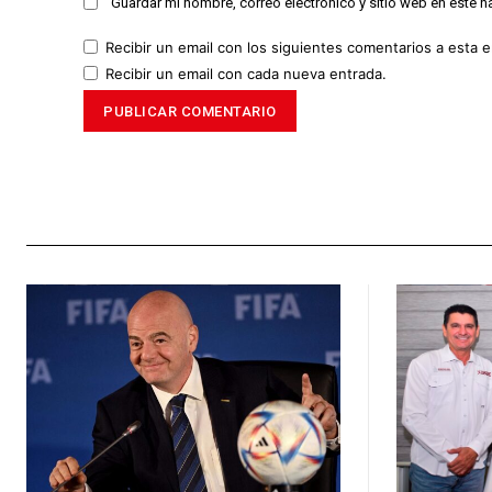
Guardar mi nombre, correo electrónico y sitio web en este 
Recibir un email con los siguientes comentarios a esta e
Recibir un email con cada nueva entrada.