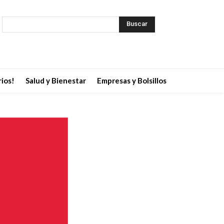
Buscar
ios!
Salud y Bienestar
Empresas y Bolsillos