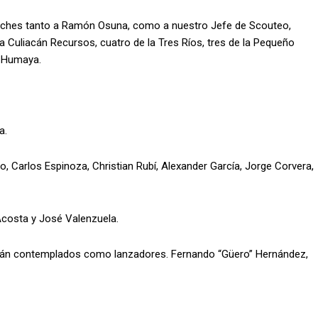
coaches tanto a Ramón Osuna, como a nuestro Jefe de Scouteo,
ga Culiacán Recursos, cuatro de la Tres Ríos, tres de la Pequeño
a Humaya.
a.
 Carlos Espinoza, Christian Rubí, Alexander García, Jorge Corvera,
costa y José Valenzuela.
están contemplados como lanzadores. Fernando “Güero” Hernández,