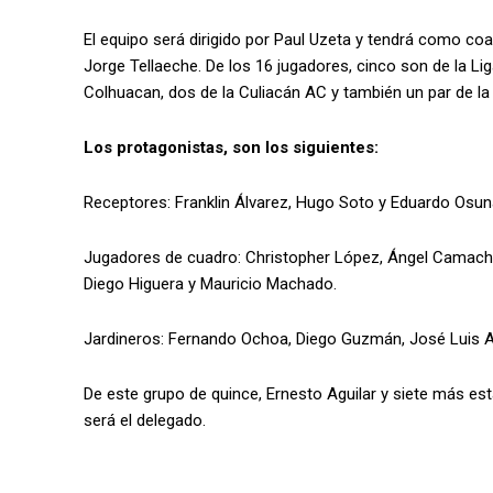
El equipo será dirigido por Paul Uzeta y tendrá como 
Jorge Tellaeche. De los 16 jugadores, cinco son de la Li
Colhuacan, dos de la Culiacán AC y también un par de l
Los protagonistas, son los siguientes:
Receptores: Franklin Álvarez, Hugo Soto y Eduardo Osun
Jugadores de cuadro: Christopher López, Ángel Camacho,
Diego Higuera y Mauricio Machado.
Jardineros: Fernando Ochoa, Diego Guzmán, José Luis A
De este grupo de quince, Ernesto Aguilar y siete más 
será el delegado.