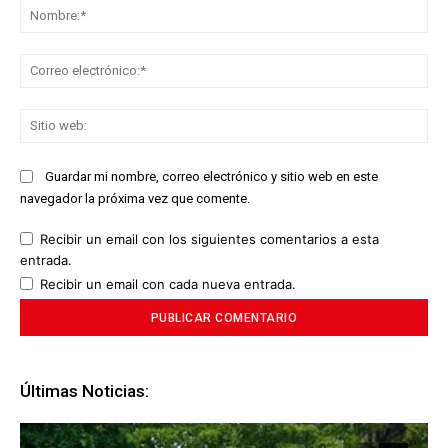
No
Co
ele
Sit
we
Guardar mi nombre, correo electrónico y sitio web en este
navegador la próxima vez que comente.
Recibir un email con los siguientes comentarios a esta
entrada.
Recibir un email con cada nueva entrada.
Últimas Noticias: