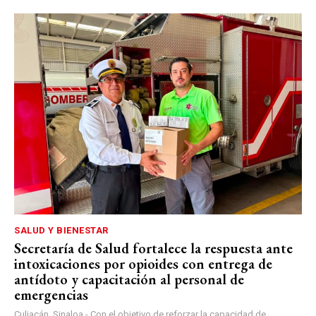
SALUD Y BIENESTAR
Secretaría de Salud fortalece la respuesta ante
intoxicaciones por opioides con entrega de
antídoto y capacitación al personal de
emergencias
Culiacán, Sinaloa.- Con el objetivo de reforzar la capacidad de