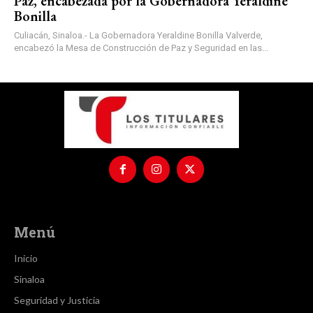
Paz, encabezada por la Gobernadora Yeraldine
Bonilla
Culiacán, Sinaloa.- La Gobernadora Yeraldine Bonilla Valverde,
encabezó la Mesa de Construcción de Paz y Seguridad en las...
Menú
Inicio
Sinaloa
Seguridad y Justicia