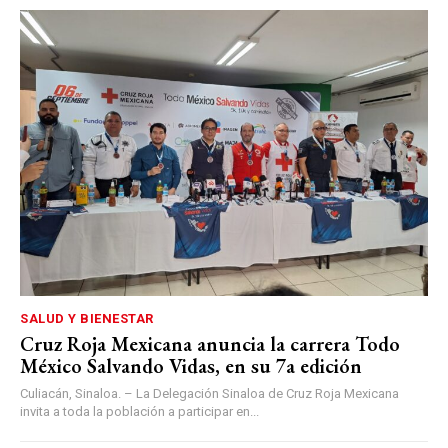
SALUD Y BIENESTAR
Cruz Roja Mexicana anuncia la carrera Todo
México Salvando Vidas, en su 7a edición
Culiacán, Sinaloa. – La Delegación Sinaloa de Cruz Roja Mexicana
invita a toda la población a participar en...