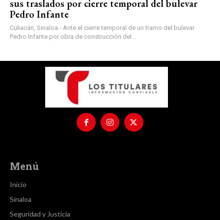
sus traslados por cierre temporal del bulevar
Pedro Infante
Culiacán, Sinaloa.- Ante el cierre temporal de un tramo del bulevar
Pedro Infante por obra de construcción del...
Menú
Inicio
Sinaloa
Seguridad y Justicia