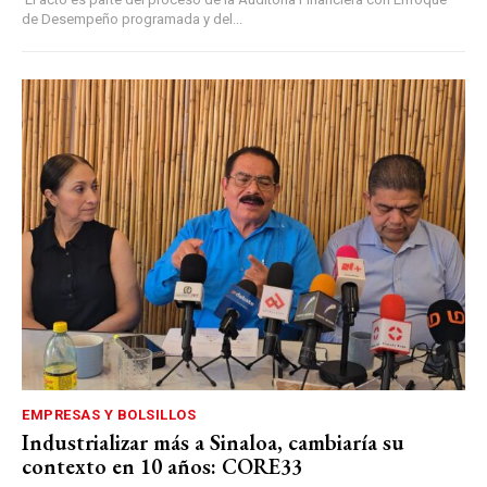
de Desempeño programada y del...
EMPRESAS Y BOLSILLOS
Industrializar más a Sinaloa, cambiaría su
contexto en 10 años: CORE33