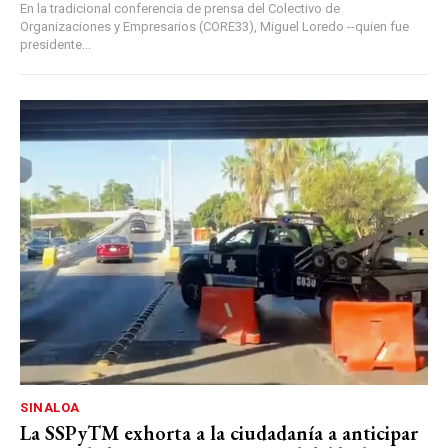
En la tradicional conferencia de prensa del Colectivo de
Organizaciones y Empresarios (CORE33), Miguel Loredo --quien fue
presidente...
SINALOA
La SSPyTM exhorta a la ciudadanía a anticipar