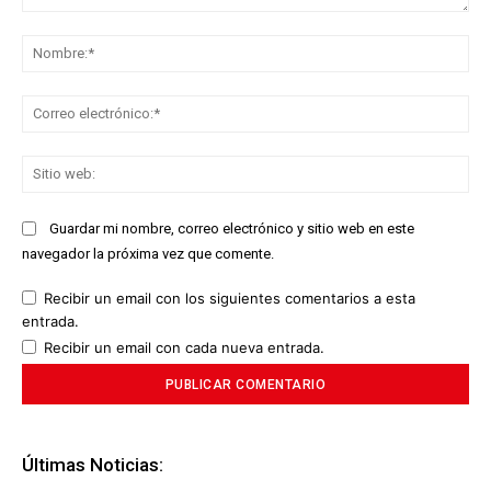
Comentario:
No
Co
ele
Sit
we
Guardar mi nombre, correo electrónico y sitio web en este
navegador la próxima vez que comente.
Recibir un email con los siguientes comentarios a esta
entrada.
Recibir un email con cada nueva entrada.
Últimas Noticias: