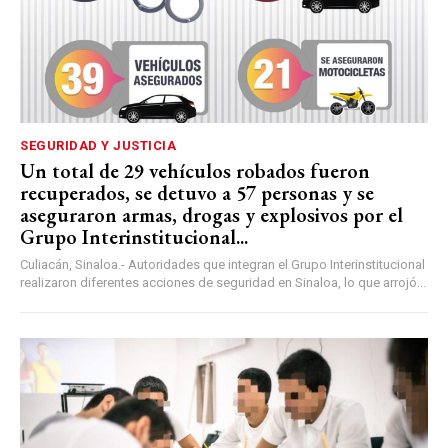
SEGURIDAD Y JUSTICIA
Un total de 29 vehículos robados fueron
recuperados, se detuvo a 57 personas y se
aseguraron armas, drogas y explosivos por el
Grupo Interinstitucional...
Culiacán, Sinaloa.- Autoridades que integran el Grupo Interinstitucional
realizaron diferentes acciones de seguridad en Sinaloa, lo que arrojó...