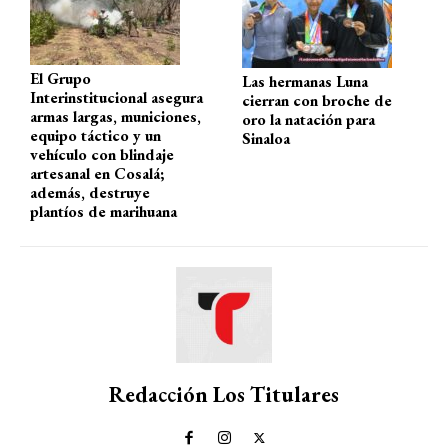
p
k
El Grupo
Las hermanas Luna
Interinstitucional asegura
cierran con broche de
armas largas, municiones,
oro la natación para
equipo táctico y un
Sinaloa
vehículo con blindaje
artesanal en Cosalá;
además, destruye
plantíos de marihuana
Redacción Los Titulares