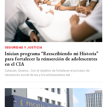
SEGURIDAD Y JUSTICIA
Inician programa “Reescribiendo mi Historia”
para fortalecer la reinserción de adolescentes
en el CIA
Culiacán, Sinaloa.- Con el objetivo de fortalecer el proceso de
reinserción social de las y los adolescentes del...