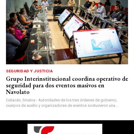
SEGURIDAD Y JUSTICIA
Grupo Interinstitucional coordina operativo de
seguridad para dos eventos masivos en
Navolato
Culiacán, Sinaloa.- Autoridades de los tres órdenes de gobierno,
cuerpos de auxilio y organizadores de eventos sostuvieron una...