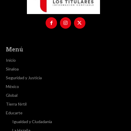
Menú
Inicio
Sinaloa
Seguridad y Justicia
México
Global
Tierra fértil
Educarte
Igualdad y Ciudadanía
La Hazaña