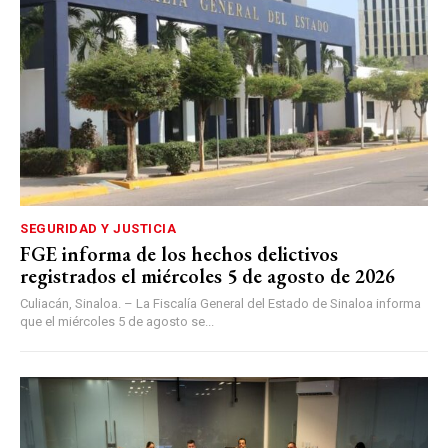
SEGURIDAD Y JUSTICIA
FGE informa de los hechos delictivos
registrados el miércoles 5 de agosto de 2026
Culiacán, Sinaloa. – La Fiscalía General del Estado de Sinaloa informa
que el miércoles 5 de agosto se...