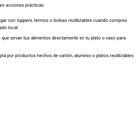
tes acciones prácticas:
rgar con
tuppers
, termos o bolsas reutilizables cuando compres
ado local.
 que sirvan tus alimentos directamente en tu plato o vaso para
pta por productos hechos de cartón, aluminio o platos reutilizables