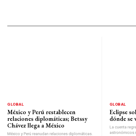
GLOBAL
GLOBAL
México y Perú restablecen
Eclipse so
relaciones diplomáticas; Betssy
dónde se 
Chávez llega a México
La cuenta regr
astronómicos 
México y Perú reanudan relaciones diplomáticas.