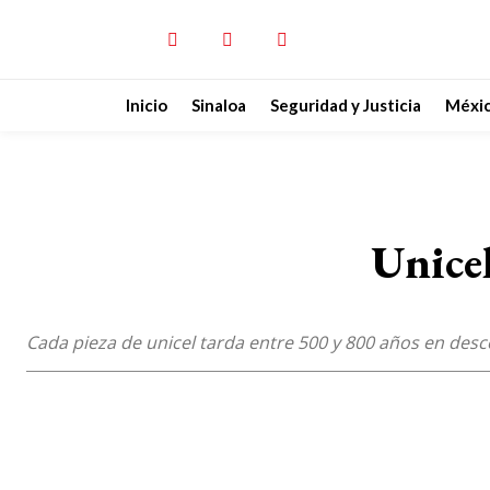
Inicio
Sinaloa
Seguridad y Justicia
Méxi
Unicel
Cada pieza de unicel tarda entre 500 y 800 años en des