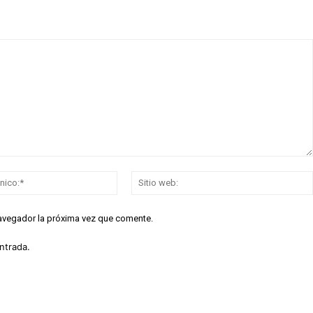
Correo
electrónico:*
navegador la próxima vez que comente.
ntrada.