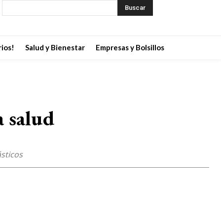
Buscar
ios!
Salud y Bienestar
Empresas y Bolsillos
a salud
sticos