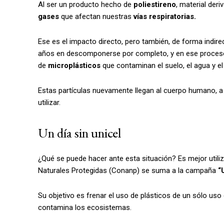
Al ser un producto hecho de
poliestireno
, material der
gases
que afectan nuestras
vías respiratorias.
Ese es el impacto directo, pero también, de forma indirec
años en descomponerse por completo, y en ese proceso
de
microplásticos
que contaminan el suelo, el agua y el 
Estas partículas nuevamente llegan al cuerpo humano, a 
utilizar.
Un día sin unicel
¿Qué se puede hacer ante esta situación? Es mejor utili
Naturales Protegidas (Conanp) se suma a la campaña
“U
Su objetivo es frenar el uso de plásticos de un sólo uso
contamina los ecosistemas.