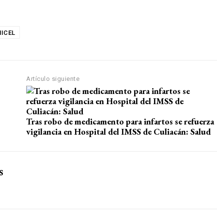
ICEL
Artículo siguiente
Tras robo de medicamento para infartos se refuerza
vigilancia en Hospital del IMSS de Culiacán: Salud
s