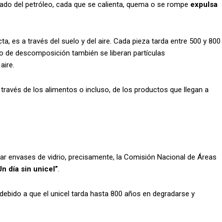
ivado del petróleo, cada que se calienta, quema o se rompe
expulsa
ta, es a través del suelo y del aire. Cada pieza tarda entre 500 y 800
 de descomposición también se liberan partículas
aire.
través de los alimentos o incluso, de los productos que llegan a
zar envases de vidrio, precisamente, la Comisión Nacional de Áreas
n día sin unicel”
.
 debido a que el unicel tarda hasta 800 años en degradarse y