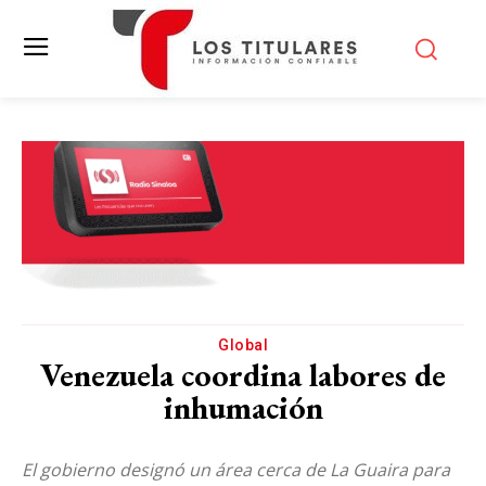
Global
Venezuela coordina labores de
inhumación
El gobierno designó un área cerca de La Guaira para