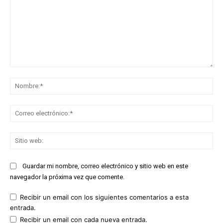
Comentario:
No
Co
ele
Sit
we
Guardar mi nombre, correo electrónico y sitio web en este
navegador la próxima vez que comente.
Recibir un email con los siguientes comentarios a esta
entrada.
Recibir un email con cada nueva entrada.