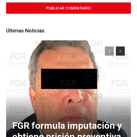
Últimas Noticias:
FGR formula imputación y
obtiene prisión preventiva