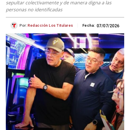
sepultar colectivamente y de manera digna a las
personas no identificadas
Por:
Redacción Los Titulares
Fecha:
07/07/2026