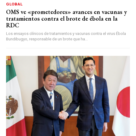
GLOBAL
OMS ve «prometedores» avances en vacunas y
tratamientos contra el brote de ébola en la
RDC
Los ensayos clínicos de tratamientos y vacunas contra el virus Ébola
Bundibugyo, responsable de un brote que ha...