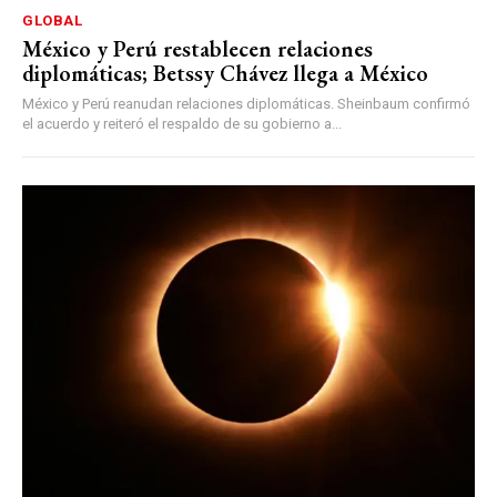
GLOBAL
México y Perú restablecen relaciones
diplomáticas; Betssy Chávez llega a México
México y Perú reanudan relaciones diplomáticas. Sheinbaum confirmó
el acuerdo y reiteró el respaldo de su gobierno a...