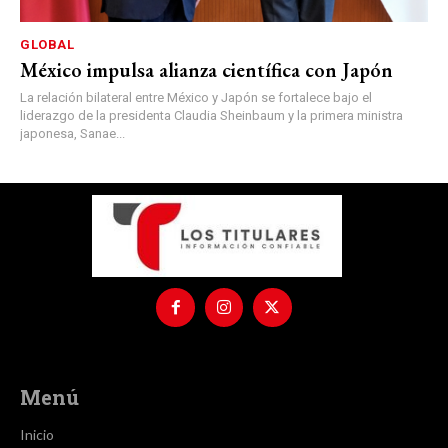
GLOBAL
México impulsa alianza científica con Japón
La relación bilateral entre México y Japón se fortalece bajo el
liderazgo de la presidenta Claudia Sheinbaum y la primera ministra
japonesa, Sanae...
Menú
Inicio