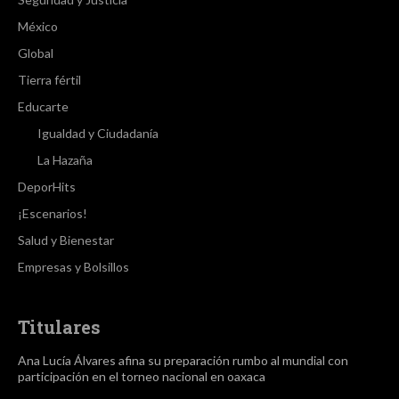
México
Global
Tierra fértil
Educarte
Igualdad y Ciudadanía
La Hazaña
DeporHits
¡Escenarios!
Salud y Bienestar
Empresas y Bolsillos
Titulares
Ana Lucía Álvares afina su preparación rumbo al mundial con
participación en el torneo nacional en oaxaca