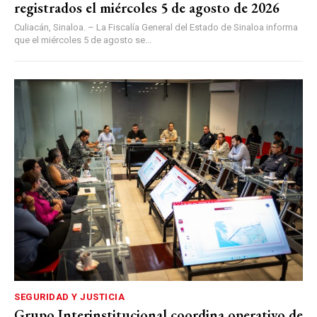
registrados el miércoles 5 de agosto de 2026
Culiacán, Sinaloa. – La Fiscalía General del Estado de Sinaloa informa
que el miércoles 5 de agosto se...
SEGURIDAD Y JUSTICIA
Grupo Interinstitucional coordina operativo de