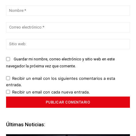
Comentario:
No
Co
ele
Sit
we
Guardar mi nombre, correo electrónico y sitio web en este
navegador la próxima vez que comente.
Recibir un email con los siguientes comentarios a esta
entrada.
Recibir un email con cada nueva entrada.
Últimas Noticias: