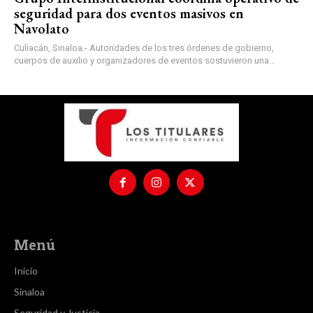
seguridad para dos eventos masivos en
Navolato
Culiacán, Sinaloa.- Autoridades de los tres órdenes de gobierno,
cuerpos de auxilio y organizadores de eventos sostuvieron una...
Menú
Inicio
Sinaloa
Seguridad y Justicia