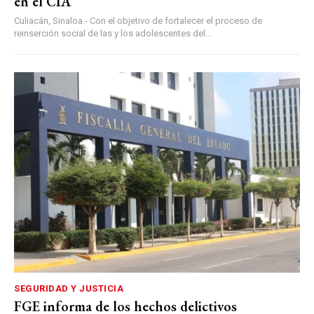
en el CIA
Culiacán, Sinaloa.- Con el objetivo de fortalecer el proceso de
reinserción social de las y los adolescentes del...
SEGURIDAD Y JUSTICIA
FGE informa de los hechos delictivos