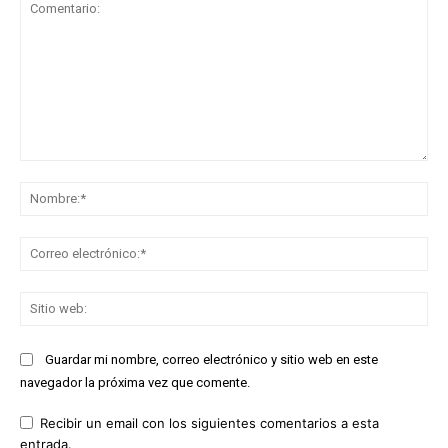
Comentario:
No
Co
ele
Sit
we
Guardar mi nombre, correo electrónico y sitio web en este
navegador la próxima vez que comente.
Recibir un email con los siguientes comentarios a esta
entrada.