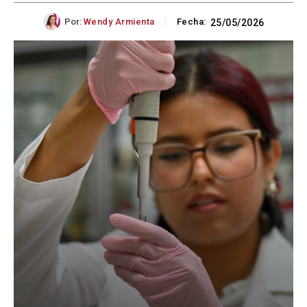
Por:
Wendy Armienta
Fecha:
25/05/2026