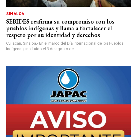
SINALOA
SEBIDES reafirma su compromiso con los
pueblos indígenas y llama a fortalecer el
respeto por su identidad y derechos
Culiacán, Sinaloa.- En el marco del Día Internacional de los Pueblos
Indígenas, instituido el 9 de agosto de...