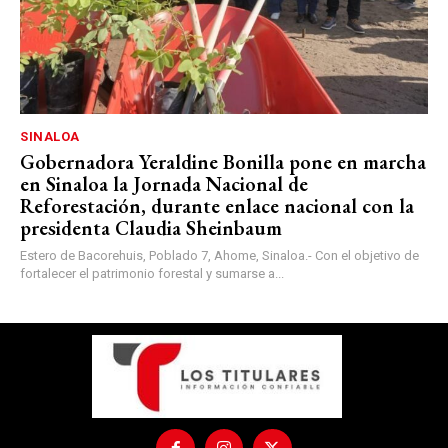
SINALOA
Gobernadora Yeraldine Bonilla pone en marcha
en Sinaloa la Jornada Nacional de
Reforestación, durante enlace nacional con la
presidenta Claudia Sheinbaum
Estero de Bacorehuis, Poblado 7, Ahome, Sinaloa.- Con el objetivo de
fortalecer el patrimonio forestal y sumarse a...