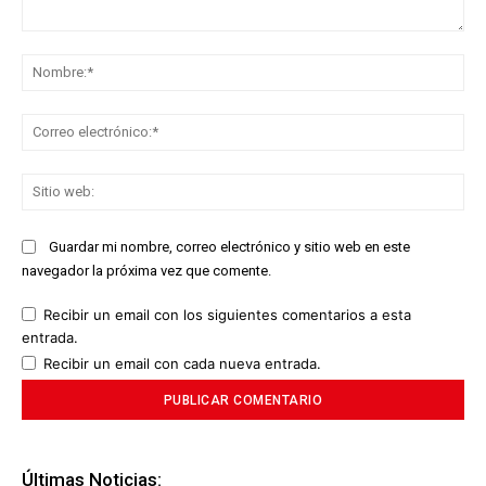
Comentario:
No
Co
ele
Sit
we
Guardar mi nombre, correo electrónico y sitio web en este
navegador la próxima vez que comente.
Recibir un email con los siguientes comentarios a esta
entrada.
Recibir un email con cada nueva entrada.
Últimas Noticias: