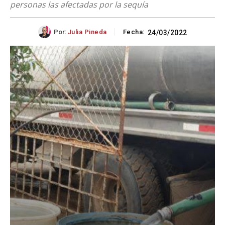
personas las afectadas por la sequía
Por:
Julia Pineda
Fecha:
24/03/2022