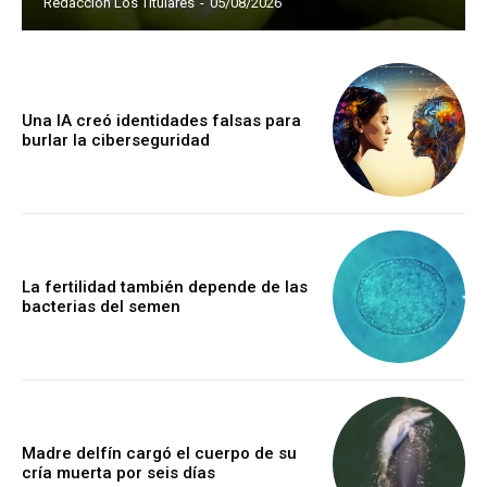
Redacción Los Titulares
-
05/08/2026
Una IA creó identidades falsas para
burlar la ciberseguridad
La fertilidad también depende de las
bacterias del semen
Madre delfín cargó el cuerpo de su
cría muerta por seis días