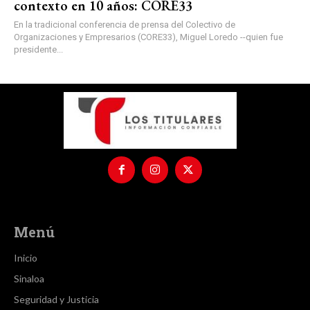
contexto en 10 años: CORE33
En la tradicional conferencia de prensa del Colectivo de
Organizaciones y Empresarios (CORE33), Miguel Loredo --quien fue
presidente...
Menú
Inicio
Sinaloa
Seguridad y Justicia