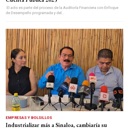
El acto es parte del proceso de la Auditoría Financiera con Enfoque
de Desempeño programada y del...
EMPRESAS Y BOLSILLOS
Industrializar más a Sinaloa, cambiaría su