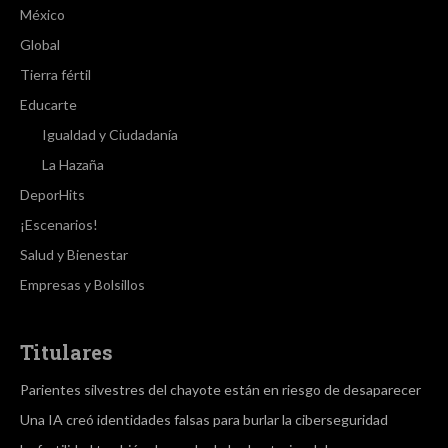
México
Global
Tierra fértil
Educarte
Igualdad y Ciudadanía
La Hazaña
DeporHits
¡Escenarios!
Salud y Bienestar
Empresas y Bolsillos
Titulares
Parientes silvestres del chayote están en riesgo de desaparecer
Una IA creó identidades falsas para burlar la ciberseguridad