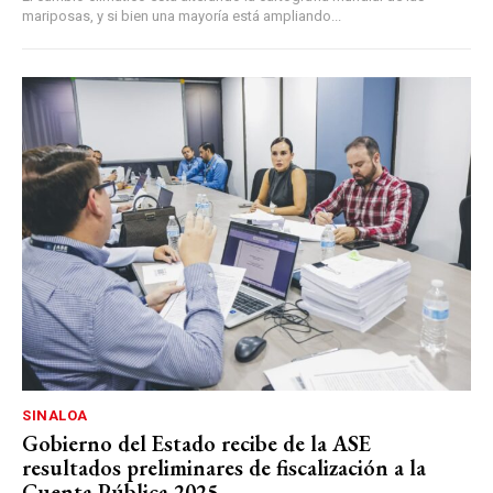
mariposas, y si bien una mayoría está ampliando...
SINALOA
Gobierno del Estado recibe de la ASE
resultados preliminares de fiscalización a la
Cuenta Pública 2025