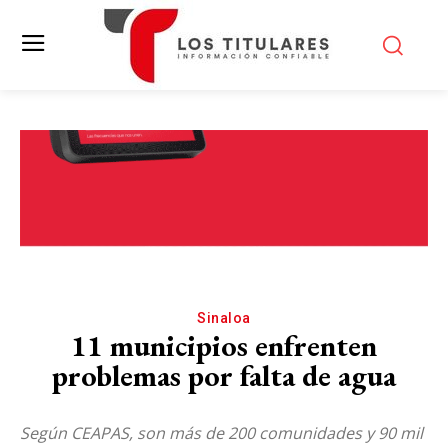
Sinaloa
11 municipios enfrenten
problemas por falta de agua
Según CEAPAS, son más de 200 comunidades y 90 mil