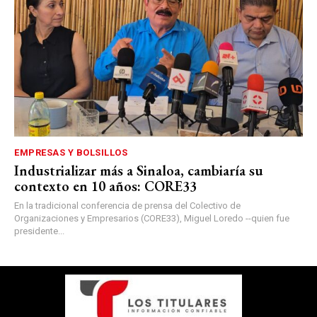
EMPRESAS Y BOLSILLOS
Industrializar más a Sinaloa, cambiaría su
contexto en 10 años: CORE33
En la tradicional conferencia de prensa del Colectivo de
Organizaciones y Empresarios (CORE33), Miguel Loredo --quien fue
presidente...