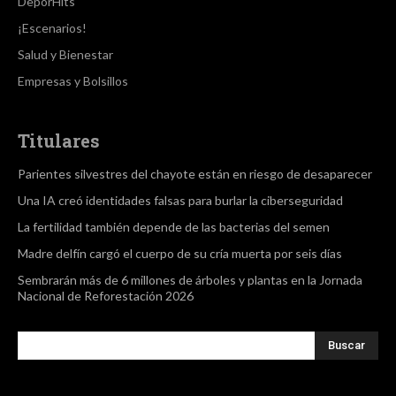
DeporHits
¡Escenarios!
Salud y Bienestar
Empresas y Bolsillos
Titulares
Parientes silvestres del chayote están en riesgo de desaparecer
Una IA creó identidades falsas para burlar la ciberseguridad
La fertilidad también depende de las bacterias del semen
Madre delfín cargó el cuerpo de su cría muerta por seis días
Sembrarán más de 6 millones de árboles y plantas en la Jornada
Nacional de Reforestación 2026
Buscar