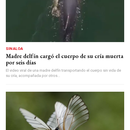
SINALOA
Madre delfín cargó el cuerpo de su cría muerta
por seis días
El video viral de una madre delfín transportando el cuerpo sin vida de
su cría, acompañada por otros...