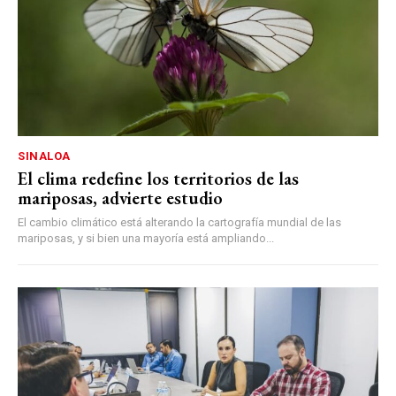
SINALOA
El clima redefine los territorios de las
mariposas, advierte estudio
El cambio climático está alterando la cartografía mundial de las
mariposas, y si bien una mayoría está ampliando...