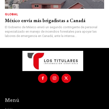
GLOBAL
México envía más brigadistas a Canadá
El Gobierno de México envió un segundo contingente de personal
especializado en manejo de incendios forestales para apoyar las
labores de emergencia en Canadá, ante la intensa...
Menú