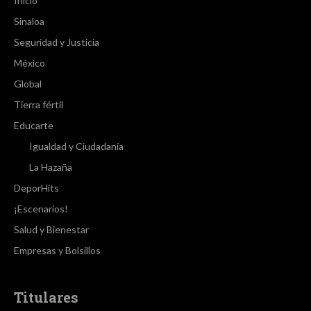
Inicio
Sinaloa
Seguridad y Justicia
México
Global
Tierra fértil
Educarte
Igualdad y Ciudadanía
La Hazaña
DeporHits
¡Escenarios!
Salud y Bienestar
Empresas y Bolsillos
Titulares