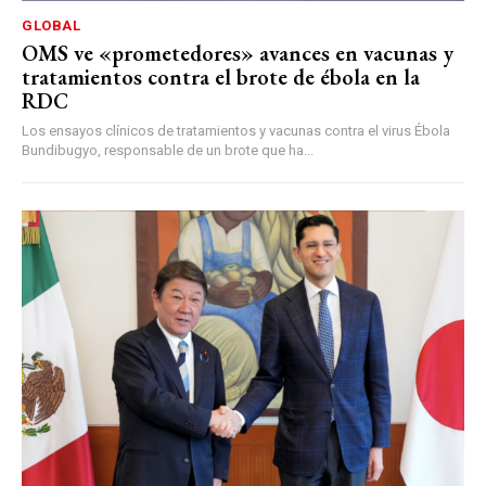
GLOBAL
OMS ve «prometedores» avances en vacunas y
tratamientos contra el brote de ébola en la
RDC
Los ensayos clínicos de tratamientos y vacunas contra el virus Ébola
Bundibugyo, responsable de un brote que ha...