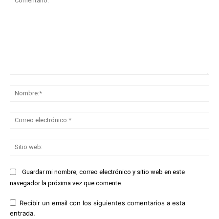
Comentario:
No
Co
ele
Sit
we
Guardar mi nombre, correo electrónico y sitio web en este
navegador la próxima vez que comente.
Recibir un email con los siguientes comentarios a esta
entrada.