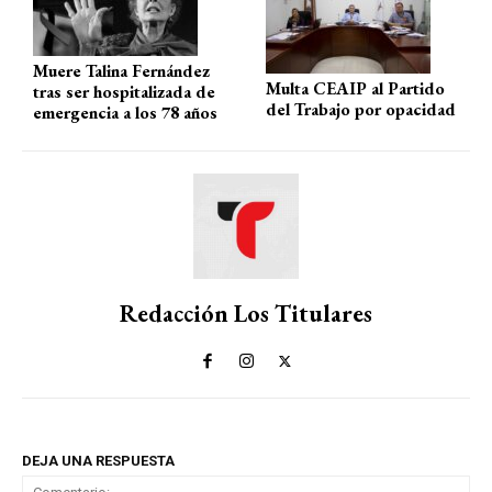
p
k
Muere Talina Fernández
Multa CEAIP al Partido
tras ser hospitalizada de
del Trabajo por opacidad
emergencia a los 78 años
Redacción Los Titulares
DEJA UNA RESPUESTA