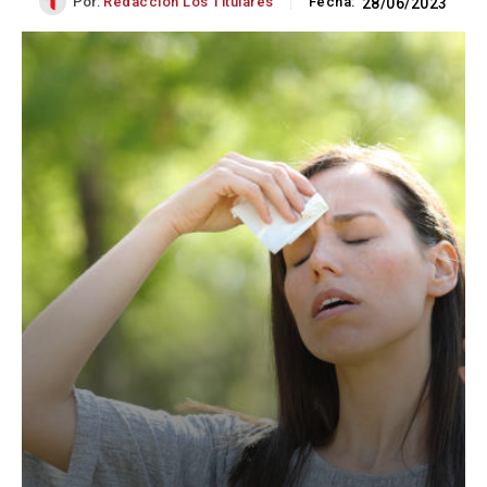
Por:
Redacción Los Titulares
Fecha:
28/06/2023