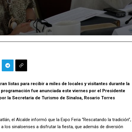
n listas para recibir a miles de locales y visitantes durante la
a programación fue anunciada este viernes por el Presidente
or la Secretaria de Turismo de Sinaloa, Rosario Torres
án, el Alcalde informó que la Expo Feria “Rescatando la tradición”,
tó a los sinaloenses a disfrutar la fiesta, que además de diversión