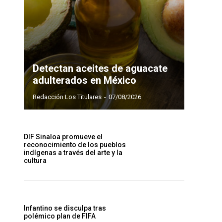
Detectan aceites de aguacate
adulterados en México
Redacción Los Titulares
-
07/08/2026
DIF Sinaloa promueve el
reconocimiento de los pueblos
indígenas a través del arte y la
cultura
Infantino se disculpa tras
polémico plan de FIFA