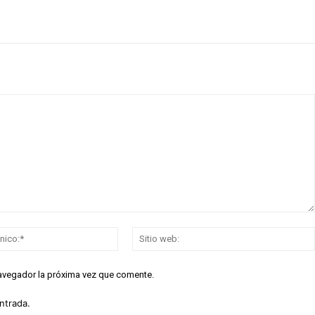
Correo
electrónico:*
navegador la próxima vez que comente.
ntrada.