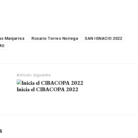
as Manjarrez
Rosario Torres Noriega
SAN IGNACIO 2022
MO
Artículo siguiente
Inicia el CIBACOPA 2022
s