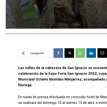
Compartir
Las calles de la cabecera de San Ignacio se encuentra
celebración de la Expo Feria San Ignacio 2022, cuy
Municipal Octavio Bastidas Manjarrez, acompañado p
Noriega.
En rueda de prensa efectuada en conocido hotel de Mazatl
se realizará del domingo 10 al viernes 15 de abril, e invi