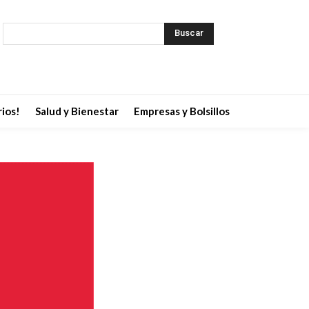
Buscar
ios!
Salud y Bienestar
Empresas y Bolsillos