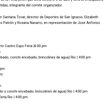
tidas, integrante del comité organizador.
n Santana Tovar, director de Deportes de San Ignacio; Elizabeth
los Patrón y Roxana Navarro, en representación de José Anfonso
erto Castro Expo Feria |6:00 pm
m
bado, conchi encebado, brincolines de agua) Río | 4:00 pm
 pm
pm
m
lo y conchi encebado, brincolines de agua) Río | 4:00 pm
lota Rio | 4:00 pm