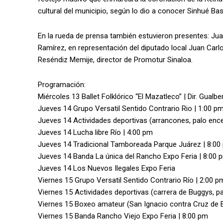
cultural del municipio, según lo dio a conocer Sinhué Bas
En la rueda de prensa también estuvieron presentes: Jua
Ramírez, en representación del diputado local Juan Car
Reséndiz Memije, director de Promotur Sinaloa.
Programación:
Miércoles 13 Ballet Folklórico “El Mazatleco” | Dir. Gualb
Jueves 14 Grupo Versatil Sentido Contrario Rio | 1:00 p
Jueves 14 Actividades deportivas (arrancones, palo ence
Jueves 14 Lucha libre Río | 4:00 pm
Jueves 14 Tradicional Tamboreada Parque Juárez | 8:00
Jueves 14 Banda La única del Rancho Expo Feria | 8:00 
Jueves 14 Los Nuevos Ilegales Expo Feria
Viernes 15 Grupo Versatil Sentido Contrario Río | 2:00 p
Viernes 15 Actividades deportivas (carrera de Buggys, pa
Viernes 15 Boxeo amateur (San Ignacio contra Cruz de E
Viernes 15 Banda Rancho Viejo Expo Feria | 8:00 pm