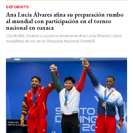
DEPORHITS
Ana Lucía Álvares afina su preparación rumbo
al mundial con participación en el torneo
nacional en oaxaca
CULIACÁN, Sinaloa | La judoca sinaloense Ana Lucía Álvares López,
medallista de oro en la Olimpiada Nacional CONADE...