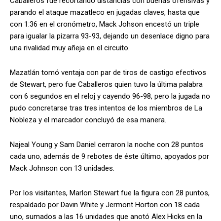
Caballeros fue recortando distancias con buenas ofensivas y
parando el ataque mazatleco en jugadas claves, hasta que
con 1:36 en el cronómetro, Mack Johson encestó un triple
para igualar la pizarra 93-93, dejando un desenlace digno para
una rivalidad muy añeja en el circuito.
Mazatlán tomó ventaja con par de tiros de castigo efectivos
de Stewart, pero fue Caballeros quien tuvo la última palabra
con 6 segundos en el reloj y cayendo 96-98, pero la jugada no
pudo concretarse tras tres intentos de los miembros de La
Nobleza y el marcador concluyó de esa manera.
Najeal Young y Sam Daniel cerraron la noche con 28 puntos
cada uno, además de 9 rebotes de éste último, apoyados por
Mack Johnson con 13 unidades.
Por los visitantes, Marlon Stewart fue la figura con 28 puntos,
respaldado por Davin White y Jermont Horton con 18 cada
uno, sumados a las 16 unidades que anotó Alex Hicks en la