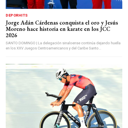
DEPORHITS
Jorge Adán Cárdenas conquista el oro y Jesús
Moreno hace historia en karate en los JCC
2026
SANTO DOMINGO | La delegación sinaloense continúa dejando huella
en los XXV Juegos Centroamericanos y del Caribe Santo...