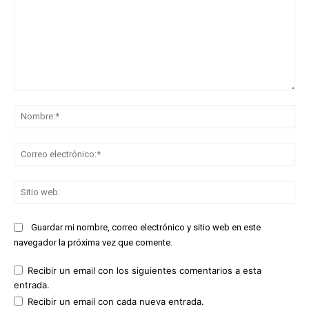
Comentario:
No
Co
ele
Sit
we
Guardar mi nombre, correo electrónico y sitio web en este
navegador la próxima vez que comente.
Recibir un email con los siguientes comentarios a esta
entrada.
Recibir un email con cada nueva entrada.