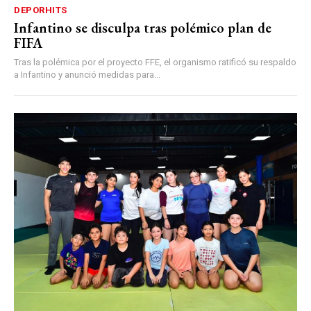
DEPORHITS
Infantino se disculpa tras polémico plan de
FIFA
Tras la polémica por el proyecto FFE, el organismo ratificó su respaldo
a Infantino y anunció medidas para...