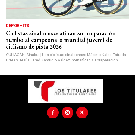
DEPORHITS
Ciclistas sinaloenses afinan su preparación
rumbo al campeonato mundial juvenil de
ciclismo de pista 2026
CULIACÁN, Sinaloa | Los ciclistas sinaloenses Máximo Kaled Estrada
Urrea y Jesús Jared Zamudio Valdez intensifican su preparación...