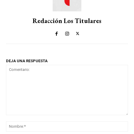
Redacción Los Titulares
DEJA UNA RESPUESTA
Comentario:
No