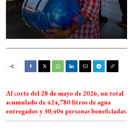
Al corte del 28 de mayo de 2026, un total
acumulado de 424,780 litros de agua
entregados y 30,404 personas beneficiadas.