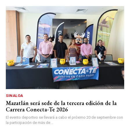
SINALOA
Mazatlán será sede de la tercera edición de la
Carrera Conecta-Te 2026
El evento deportivo se llevará a cabo el próximo 20 de septiembre con
la participación de más de...