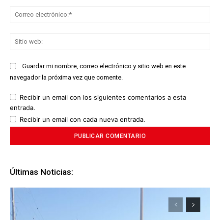
Co
ele
Sit
we
Guardar mi nombre, correo electrónico y sitio web en este
navegador la próxima vez que comente.
Recibir un email con los siguientes comentarios a esta
entrada.
Recibir un email con cada nueva entrada.
Últimas Noticias: