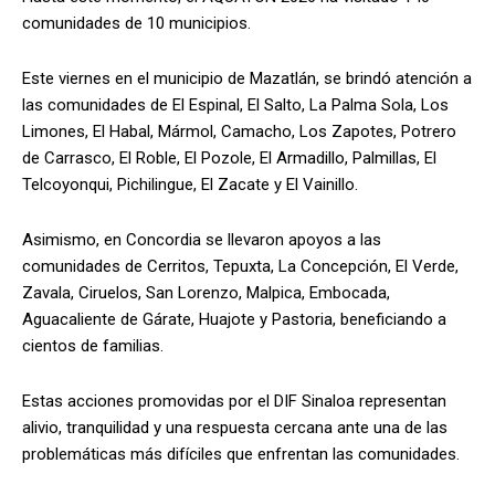
comunidades de 10 municipios.
Este viernes en el municipio de Mazatlán, se brindó atención a
las comunidades de El Espinal, El Salto, La Palma Sola, Los
Limones, El Habal, Mármol, Camacho, Los Zapotes, Potrero
de Carrasco, El Roble, El Pozole, El Armadillo, Palmillas, El
Telcoyonqui, Pichilingue, El Zacate y El Vainillo.
Asimismo, en Concordia se llevaron apoyos a las
comunidades de Cerritos, Tepuxta, La Concepción, El Verde,
Zavala, Ciruelos, San Lorenzo, Malpica, Embocada,
Aguacaliente de Gárate, Huajote y Pastoria, beneficiando a
cientos de familias.
Estas acciones promovidas por el DIF Sinaloa representan
alivio, tranquilidad y una respuesta cercana ante una de las
problemáticas más difíciles que enfrentan las comunidades.