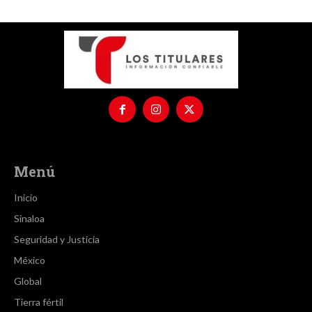
Menú
Inicio
Sinaloa
Seguridad y Justicia
México
Global
Tierra fértil