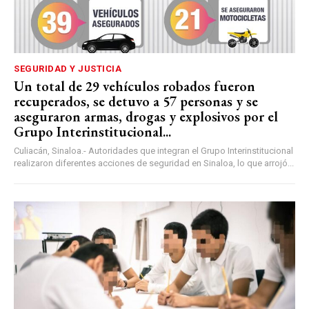
SEGURIDAD Y JUSTICIA
Un total de 29 vehículos robados fueron
recuperados, se detuvo a 57 personas y se
aseguraron armas, drogas y explosivos por el
Grupo Interinstitucional...
Culiacán, Sinaloa.- Autoridades que integran el Grupo Interinstitucional
realizaron diferentes acciones de seguridad en Sinaloa, lo que arrojó...