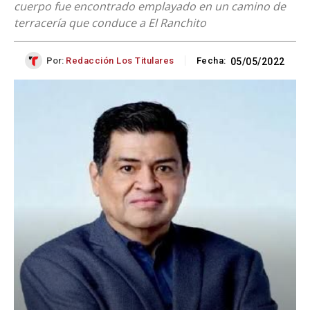
cuerpo fue encontrado emplayado en un camino de
terracería que conduce a El Ranchito
Por:
Redacción Los Titulares
Fecha:
05/05/2022