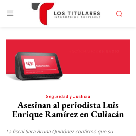
Seguridad y Justicia
Asesinan al periodista Luis
Enrique Ramírez en Culiacán
La fiscal Sara Bruna Quiñónez confirmó que su