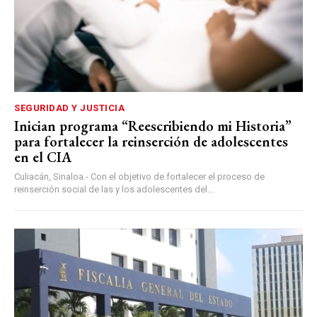
SEGURIDAD Y JUSTICIA
Inician programa “Reescribiendo mi Historia”
para fortalecer la reinserción de adolescentes
en el CIA
Culiacán, Sinaloa.- Con el objetivo de fortalecer el proceso de
reinserción social de las y los adolescentes del...