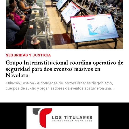
SEGURIDAD Y JUSTICIA
Grupo Interinstitucional coordina operativo de
seguridad para dos eventos masivos en
Navolato
Culiacán, Sinaloa.- Autoridades de los tres órdenes de gobierno,
cuerpos de auxilio y organizadores de eventos sostuvieron una...