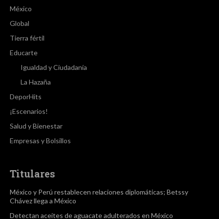
México
Global
Tierra fértil
Educarte
Igualdad y Ciudadanía
La Hazaña
DeporHits
¡Escenarios!
Salud y Bienestar
Empresas y Bolsillos
Titulares
México y Perú restablecen relaciones diplomáticas; Betssy
Chávez llega a México
Detectan aceites de aguacate adulterados en México