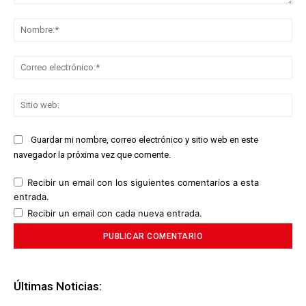
Comentario:
No
Co
ele
Sit
we
Guardar mi nombre, correo electrónico y sitio web en este
navegador la próxima vez que comente.
Recibir un email con los siguientes comentarios a esta
entrada.
Recibir un email con cada nueva entrada.
Últimas Noticias: