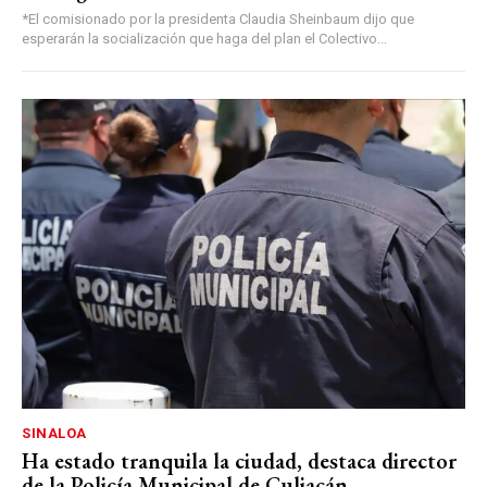
*El comisionado por la presidenta Claudia Sheinbaum dijo que
esperarán la socialización que haga del plan el Colectivo...
SINALOA
Ha estado tranquila la ciudad, destaca director
de la Policía Municipal de Culiacán