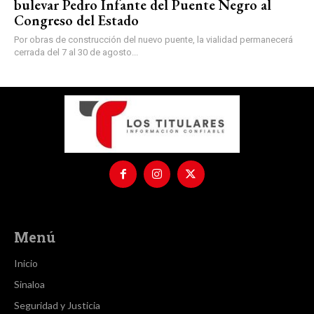
bulevar Pedro Infante del Puente Negro al
Congreso del Estado
Por obras de construcción del nuevo puente, la vialidad permanecerá
cerrada del 7 al 30 de agosto...
Menú
Inicio
Sinaloa
Seguridad y Justicia