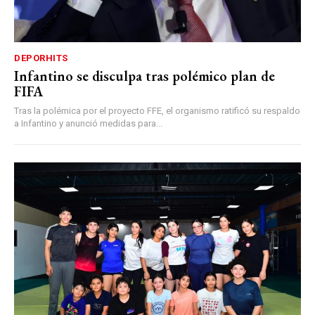
DEPORHITS
Infantino se disculpa tras polémico plan de
FIFA
Tras la polémica por el proyecto FFE, el organismo ratificó su respaldo
a Infantino y anunció medidas para...