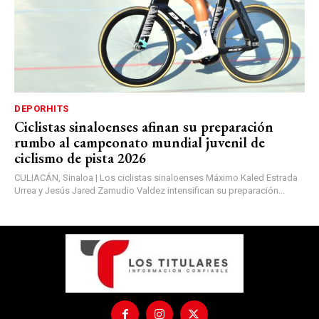
DEPORHITS
Ciclistas sinaloenses afinan su preparación
rumbo al campeonato mundial juvenil de
ciclismo de pista 2026
CULIACÁN, Sinaloa | Los ciclistas sinaloenses Máximo Kaled Estrada
Urrea y Jesús Jared Zamudio Valdez intensifican su preparación...