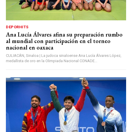
DEPORHITS
Ana Lucía Álvares afina su preparación rumbo
al mundial con participación en el torneo
nacional en oaxaca
CULIACÁN, Sinaloa | La judoca sinaloense Ana Lucía Álvares López,
medallista de oro en la Olimpiada Nacional CONADE...