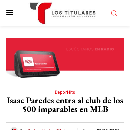
DeporHits
Isaac Paredes entra al club de los
500 imparables en MLB