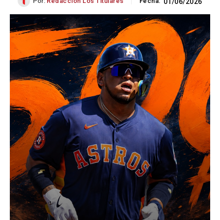
Por:
Redacción Los Titulares
Fecha:
01/06/2026