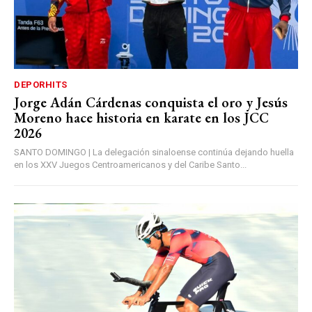
DEPORHITS
Jorge Adán Cárdenas conquista el oro y Jesús
Moreno hace historia en karate en los JCC
2026
SANTO DOMINGO | La delegación sinaloense continúa dejando huella
en los XXV Juegos Centroamericanos y del Caribe Santo...