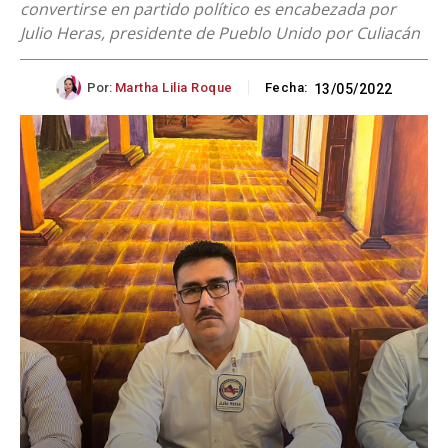
convertirse en partido político es encabezada por
Julio Heras, presidente de Pueblo Unido por Culiacán
Por:
Martha Lilia Roque
Fecha:
13/05/2022