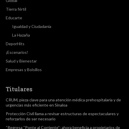
Global
Tierra fértil
Educarte
Igualdad y Ciudadanía
La Hazaña
DeporHits
¡Escenarios!
Salud y Bienestar
Empresas y Bolsillos
Titulares
CRUM, pieza clave para una atención médica prehospitalaria y de
urgencias más eficiente en Sinaloa
Protección Civil llama a revisar estructuras de espectaculares y
reforzarlos de ser necesario
“Regresa “Ponte al Corriente”; ahora beneficia a propietarios de