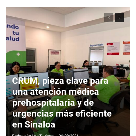
CRUM, pieza clave para
una atención médica
prehospitalaria y de
urgencias más eficiente
en Sinaloa
Redacción Los Titulares
-
06/08/2026