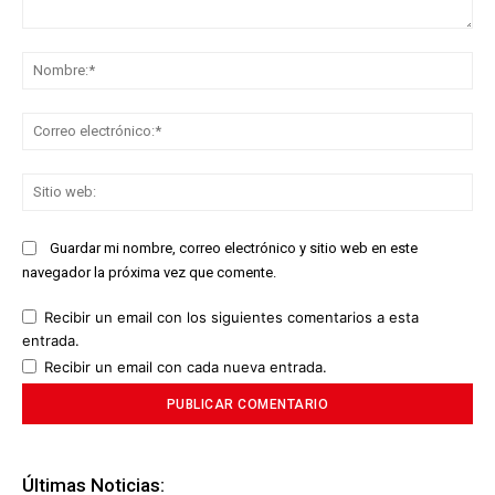
Comentario:
No
Co
ele
Sit
we
Guardar mi nombre, correo electrónico y sitio web en este
navegador la próxima vez que comente.
Recibir un email con los siguientes comentarios a esta
entrada.
Recibir un email con cada nueva entrada.
Últimas Noticias: