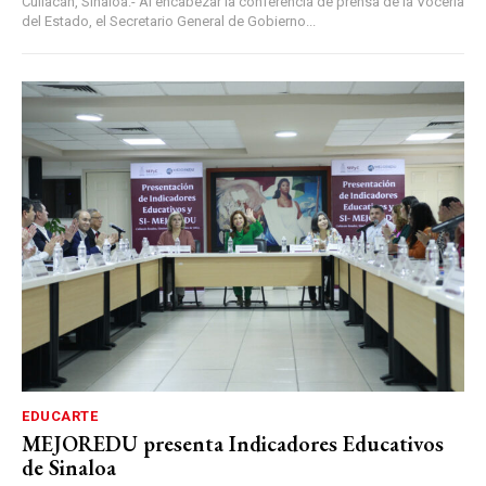
Culiacán, Sinaloa.- Al encabezar la conferencia de prensa de la Vocería
del Estado, el Secretario General de Gobierno...
EDUCARTE
MEJOREDU presenta Indicadores Educativos
de Sinaloa