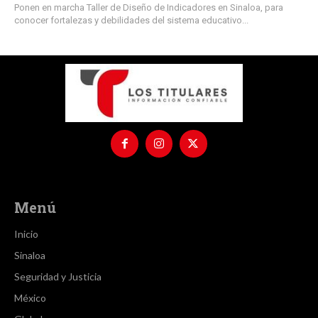
Ponen en marcha Taller de Diseño de Indicadores en Sinaloa, para
conocer fortalezas y debilidades del sistema educativo...
Menú
Inicio
Sinaloa
Seguridad y Justicia
México