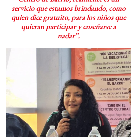
servicio que estamos brindando, como
quien dice gratuito, para los niños que
quieran participar y enseñarse a
nadar”.