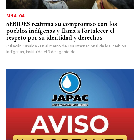
SINALOA
SEBIDES reafirma su compromiso con los
pueblos indígenas y llama a fortalecer el
respeto por su identidad y derechos
Culiacán, Sinaloa.- En el marco del Día Internacional de los Pueblos
Indígenas, instituido el 9 de agosto de...