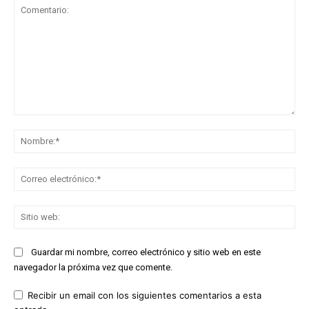
Comentario:
No
Co
ele
Sit
we
Guardar mi nombre, correo electrónico y sitio web en este
navegador la próxima vez que comente.
Recibir un email con los siguientes comentarios a esta