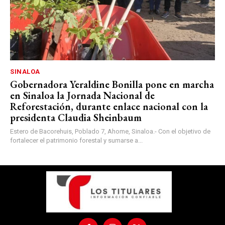
SINALOA
Gobernadora Yeraldine Bonilla pone en marcha
en Sinaloa la Jornada Nacional de
Reforestación, durante enlace nacional con la
presidenta Claudia Sheinbaum
Estero de Bacorehuis, Poblado 7, Ahome, Sinaloa.- Con el objetivo de
fortalecer el patrimonio forestal y sumarse a...