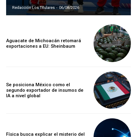
Redacción Los Titulares
-
06/08/2026
Aguacate de Michoacán retomará
exportaciones a EU: Sheinbaum
Se posiciona México como el
segundo exportador de insumos de
IA a nivel global
Física busca explicar el misterio del