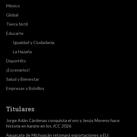
México
Global
Tierra fértil
Educarte
Igualdad y Ciudadanía
La Hazaña
DeporHits
¡Escenarios!
Salud y Bienestar
Empresas y Bolsillos
Titulares
Jorge Adán Cárdenas conquista el oro y Jesús Moreno hace
historia en karate en los JCC 2026
Aguacate de Michoacán retomará exportaciones a EU: