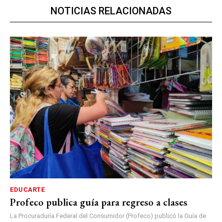
NOTICIAS RELACIONADAS
EDUCARTE
Profeco publica guía para regreso a clases
La Procuraduría Federal del Consumidor (Profeco) publicó la Guía de