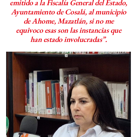
emitido a la Fiscalía General del Estado,
Ayuntamiento de Cosalá, al municipio
de Ahome, Mazatlán, si no me
equivoco esas son las instancias que
han estado involucradas”.