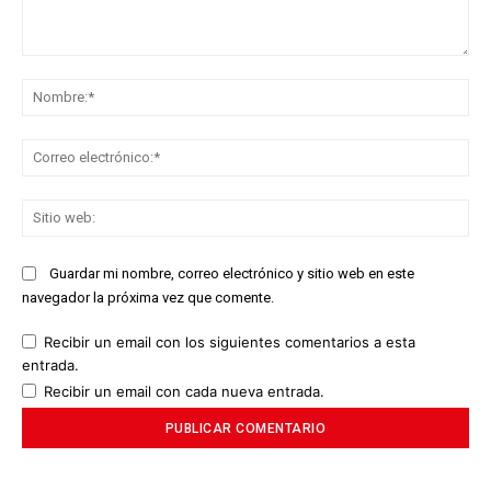
Comentario:
No
Co
ele
Sit
we
Guardar mi nombre, correo electrónico y sitio web en este
navegador la próxima vez que comente.
Recibir un email con los siguientes comentarios a esta
entrada.
Recibir un email con cada nueva entrada.