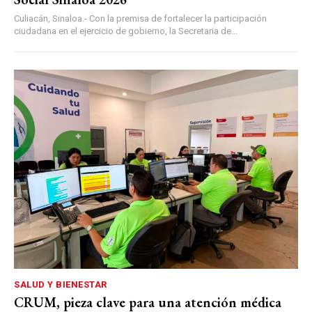
Culiacán, Sinaloa.- Con la premisa de fortalecer la participación
ciudadana en el ejercicio de gobierno, la Secretaria de...
SALUD Y BIENESTAR
CRUM, pieza clave para una atención médica