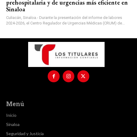
prehospitalaria y de urgencias más eficiente en
Sinaloa
Culiacán, Sinaloa.- Durante la presentación del informe de labores
2024-2026, el Centro Regulador de Urgencias Médicas (CRUM) de...
Menú
Inicio
Sinaloa
Seguridad y Justicia