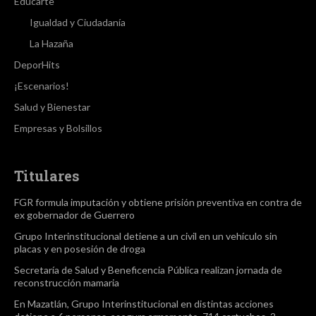
Educarte
Igualdad y Ciudadanía
La Hazaña
DeporHits
¡Escenarios!
Salud y Bienestar
Empresas y Bolsillos
Titulares
FGR formula imputación y obtiene prisión preventiva en contra de
ex gobernador de Guerrero
Grupo Interinstitucional detiene a un civil en un vehículo sin
placas y en posesión de droga
Secretaría de Salud y Beneficencia Pública realizan jornada de
reconstrucción mamaria
En Mazatlán, Grupo Interinstitucional en distintas acciones