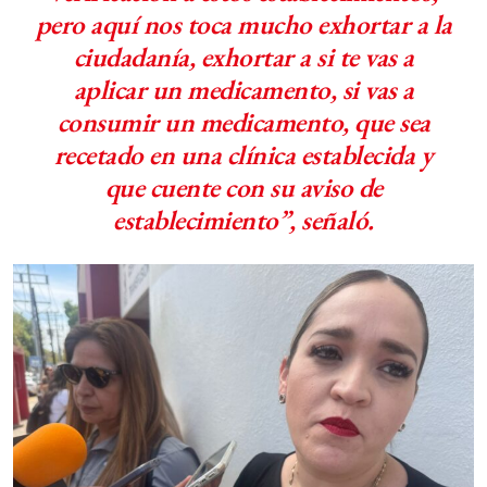
pero aquí nos toca mucho exhortar a la
ciudadanía, exhortar a si te vas a
aplicar un medicamento, si vas a
consumir un medicamento, que sea
recetado en una clínica establecida y
que cuente con su aviso de
establecimiento”, señaló.