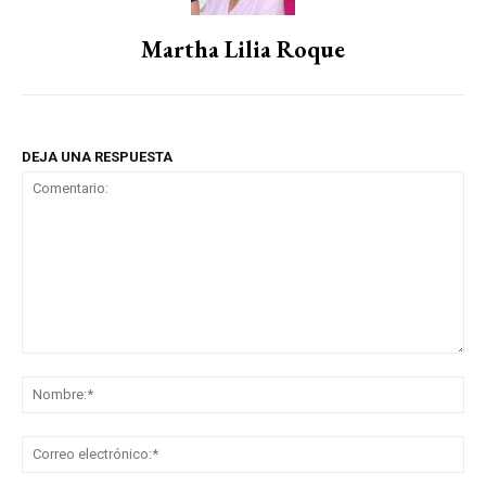
Martha Lilia Roque
DEJA UNA RESPUESTA
Comentario:
No
Co
ele