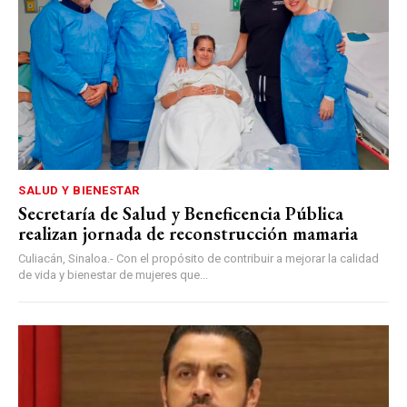
SALUD Y BIENESTAR
Secretaría de Salud y Beneficencia Pública
realizan jornada de reconstrucción mamaria
Culiacán, Sinaloa.- Con el propósito de contribuir a mejorar la calidad
de vida y bienestar de mujeres que...