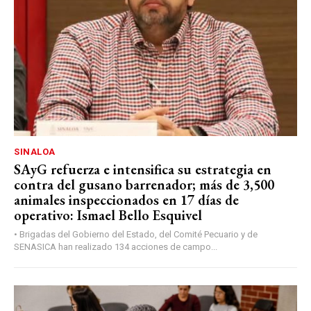
SINALOA
SAyG refuerza e intensifica su estrategia en
contra del gusano barrenador; más de 3,500
animales inspeccionados en 17 días de
operativo: Ismael Bello Esquivel
• Brigadas del Gobierno del Estado, del Comité Pecuario y de
SENASICA han realizado 134 acciones de campo...