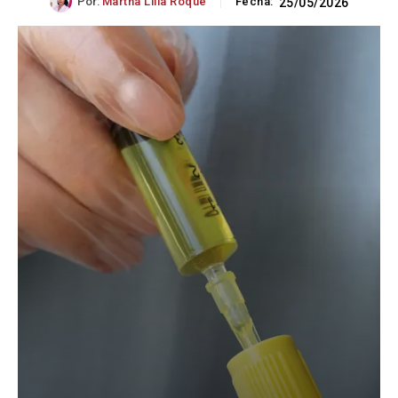
Por:
Martha Lilia Roque
Fecha:
25/05/2026