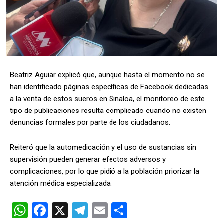
Beatriz Aguiar explicó que, aunque hasta el momento no se
han identificado páginas específicas de Facebook dedicadas
a la venta de estos sueros en Sinaloa, el monitoreo de este
tipo de publicaciones resulta complicado cuando no existen
denuncias formales por parte de los ciudadanos.
Reiteró que la automedicación y el uso de sustancias sin
supervisión pueden generar efectos adversos y
complicaciones, por lo que pidió a la población priorizar la
atención médica especializada.
W
F
X
T
E
C