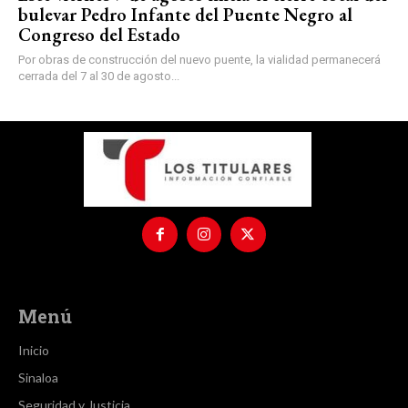
bulevar Pedro Infante del Puente Negro al
Congreso del Estado
Por obras de construcción del nuevo puente, la vialidad permanecerá
cerrada del 7 al 30 de agosto...
Menú
Inicio
Sinaloa
Seguridad y Justicia