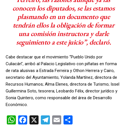
conocen los diputados, se las estamos
plasmando en un documento que
tendrán ellos la obligación de formar
una comisión instructora y darle
seguimiento a este juicio”, declaró.
Cabe destacar que el movimiento “Pueblo Unido por
Culiacán”, arribó al Palacio Legislativo con piñatas en forma
de rata alusivas a Estrada Ferreira y Othon Herrera y Cairo,
secretario del Ayuntamiento; Yolanda Martínez, directora de
Recursos Humanos; Alma Elenes, directora de Turismo; Issel
Guillermina Soto, tesorera; Leobardo Félix, director jurídico y
Sonia Quintero, como responsable del área de Desarrollo
Económico.
W
F
X
T
E
C