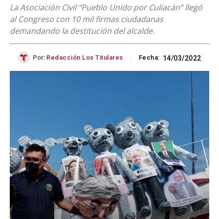
La Asociación Civil “Pueblo Unido por Culiacán” llegó
al Congreso con 10 mil firmas ciudadanas
demandando la destitución del alcalde.
Por:
Redacción Los Titulares
Fecha:
14/03/2022