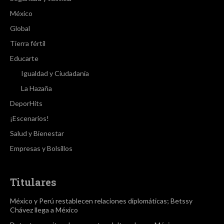
México
Global
Tierra fértil
Educarte
Igualdad y Ciudadanía
La Hazaña
DeporHits
¡Escenarios!
Salud y Bienestar
Empresas y Bolsillos
Titulares
México y Perú restablecen relaciones diplomáticas; Betssy
Chávez llega a México