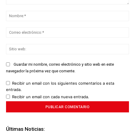
Comentario:
No
Co
ele
Sit
we
Guardar mi nombre, correo electrónico y sitio web en este
navegador la próxima vez que comente.
Recibir un email con los siguientes comentarios a esta
entrada.
Recibir un email con cada nueva entrada.
Últimas Noticias: