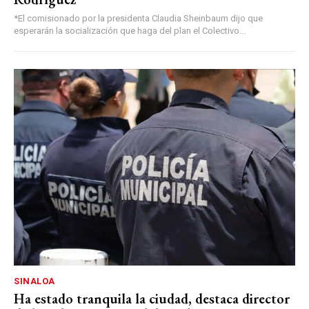
*El comisionado por la presidenta Claudia Sheinbaum dijo que
esperarán la socialización que haga del plan el Colectivo...
SINALOA
Ha estado tranquila la ciudad, destaca director