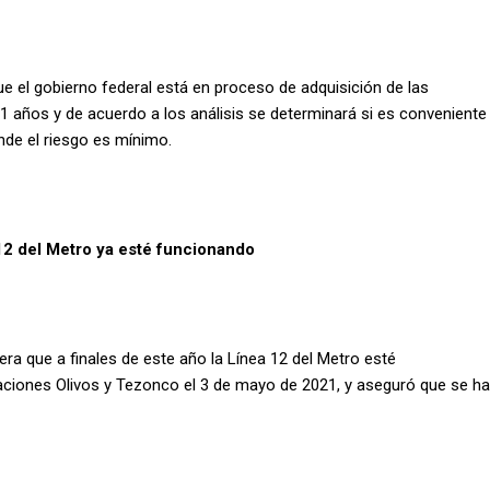
ue el gobierno federal está en proceso de adquisición de las
1 años y de acuerdo a los análisis se determinará si es conveniente
onde el riesgo es mínimo.
12 del Metro ya esté funcionando
ra que a finales de este año la Línea 12 del Metro esté
aciones Olivos y Tezonco el 3 de mayo de 2021, y aseguró que se ha