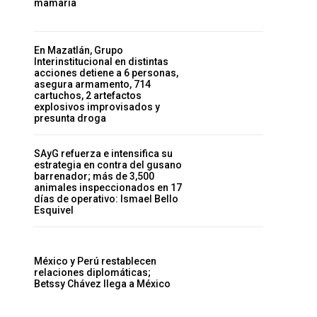
mamaria
En Mazatlán, Grupo
Interinstitucional en distintas
acciones detiene a 6 personas,
asegura armamento, 714
cartuchos, 2 artefactos
explosivos improvisados y
presunta droga
SAyG refuerza e intensifica su
estrategia en contra del gusano
barrenador; más de 3,500
animales inspeccionados en 17
días de operativo: Ismael Bello
Esquivel
México y Perú restablecen
relaciones diplomáticas;
Betssy Chávez llega a México