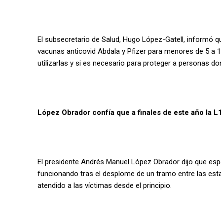
El subsecretario de Salud, Hugo López-Gatell, informó q
vacunas anticovid Abdala y Pfizer para menores de 5 a 1
utilizarlas y si es necesario para proteger a personas d
López Obrador confía que a finales de este año la L
El presidente Andrés Manuel López Obrador dijo que espe
funcionando tras el desplome de un tramo entre las est
atendido a las víctimas desde el principio.