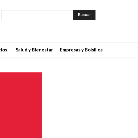
Buscar
ios!
Salud y Bienestar
Empresas y Bolsillos