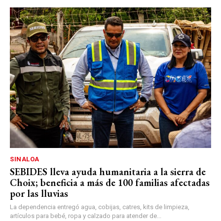
SINALOA
SEBIDES lleva ayuda humanitaria a la sierra de
Choix; beneficia a más de 100 familias afectadas
por las lluvias
La dependencia entregó agua, cobijas, catres, kits de limpieza,
artículos para bebé, ropa y calzado para atender de...