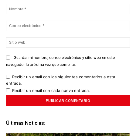
Comentario:
No
Co
ele
Sit
we
Guardar mi nombre, correo electrónico y sitio web en este
navegador la próxima vez que comente.
Recibir un email con los siguientes comentarios a esta
entrada.
Recibir un email con cada nueva entrada.
Últimas Noticias: