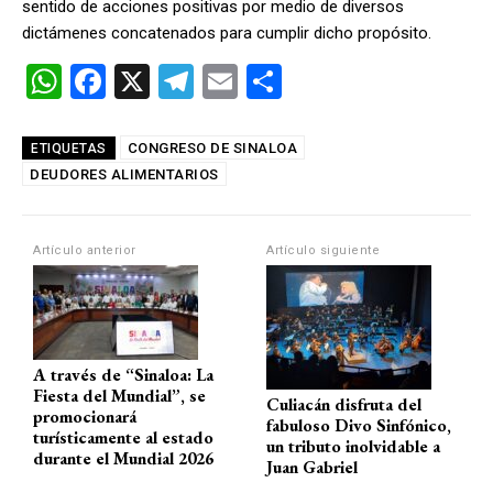
sentido de acciones positivas por medio de diversos
dictámenes concatenados para cumplir dicho propósito.
W
F
X
T
E
C
h
a
el
m
o
at
ce
e
ail
m
CONGRESO DE SINALOA
ETIQUETAS
DEUDORES ALIMENTARIOS
s
b
gr
p
A
o
a
ar
p
o
m
tir
Artículo anterior
Artículo siguiente
p
k
A través de “Sinaloa: La
Fiesta del Mundial”, se
Culiacán disfruta del
promocionará
fabuloso Divo Sinfónico,
turísticamente al estado
un tributo inolvidable a
durante el Mundial 2026
Juan Gabriel