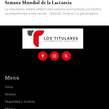
Semana Mundial de la Lactancia
La mandataria estatal celebró esta semana acompañada por Paulina,
su pequeña hija recién nacida. Culiacán, Sinaloa | La gobernadora...
Menú
Inicio
Sinaloa
Seguridad y Justicia
México