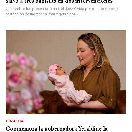
salvo a tres bañistas en dos intervenciones
Un hombre fue presentado ante el Juez Cívico por desobedecer la
restricción de ingresar al mar vigente por...
SINALOA
Conmemora la gobernadora Yeraldine la