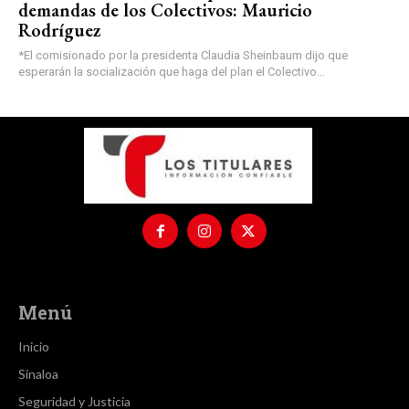
demandas de los Colectivos: Mauricio
Rodríguez
*El comisionado por la presidenta Claudia Sheinbaum dijo que
esperarán la socialización que haga del plan el Colectivo...
Menú
Inicio
Sinaloa
Seguridad y Justicia