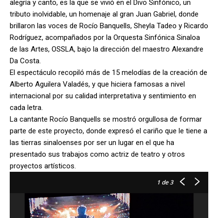
alegría y canto, es la que se vivió en el Divo Sinfónico, un
tributo inolvidable, un homenaje al gran Juan Gabriel, donde
brillaron las voces de Rocío Banquells, Sheyla Tadeo y Ricardo
Rodríguez, acompañados por la Orquesta Sinfónica Sinaloa
de las Artes, OSSLA, bajo la dirección del maestro Alexandre
Da Costa.
El espectáculo recopiló más de 15 melodías de la creación de
Alberto Aguilera Valadés, y que hiciera famosas a nivel
internacional por su calidad interpretativa y sentimiento en
cada letra.
La cantante Rocío Banquells se mostró orgullosa de formar
parte de este proyecto, donde expresó el cariño que le tiene a
las tierras sinaloenses por ser un lugar en el que ha
presentado sus trabajos como actriz de teatro y otros
proyectos artísticos.
1
de 3