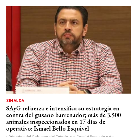
SINALOA
SAyG refuerza e intensifica su estrategia en
contra del gusano barrenador; más de 3,500
animales inspeccionados en 17 días de
operativo: Ismael Bello Esquivel
• Brigadas del Gobierno del Estado, del Comité Pecuario y de