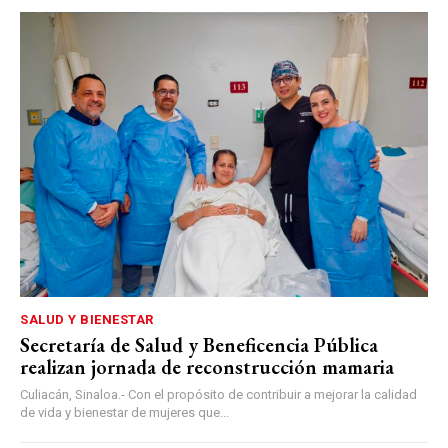
SALUD Y BIENESTAR
Secretaría de Salud y Beneficencia Pública
realizan jornada de reconstrucción mamaria
Culiacán, Sinaloa.- Con el propósito de contribuir a mejorar la calidad
de vida y bienestar de mujeres que...