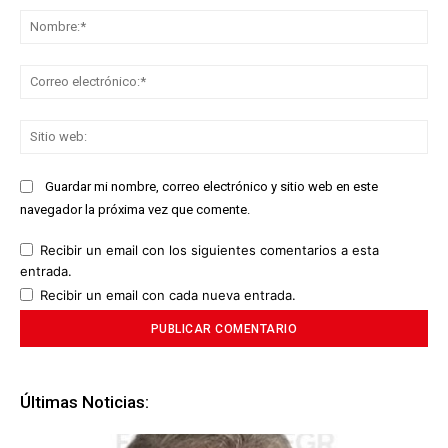
No
Co
ele
Sit
we
Guardar mi nombre, correo electrónico y sitio web en este
navegador la próxima vez que comente.
Recibir un email con los siguientes comentarios a esta
entrada.
Recibir un email con cada nueva entrada.
Últimas Noticias: