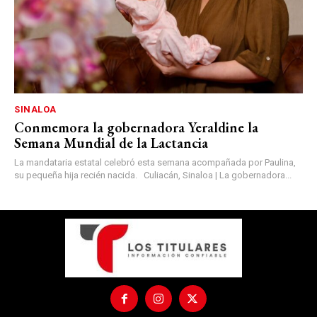
SINALOA
Conmemora la gobernadora Yeraldine la
Semana Mundial de la Lactancia
La mandataria estatal celebró esta semana acompañada por Paulina,
su pequeña hija recién nacida. Culiacán, Sinaloa | La gobernadora...