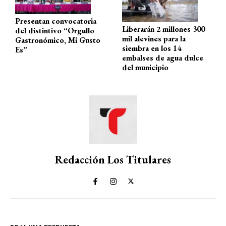
Presentan convocatoria
Liberarán 2 millones 300
del distintivo “Orgullo
mil alevines para la
Gastronómico, Mi Gusto
siembra en los 14
Es”
embalses de agua dulce
del municipio
Redacción Los Titulares