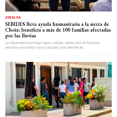
SINALOA
SEBIDES lleva ayuda humanitaria a la sierra de
Choix; beneficia a más de 100 familias afectadas
por las lluvias
La dependencia entregó agua, cobijas, catres, kits de limpieza,
artículos para bebé, ropa y calzado para atender de...