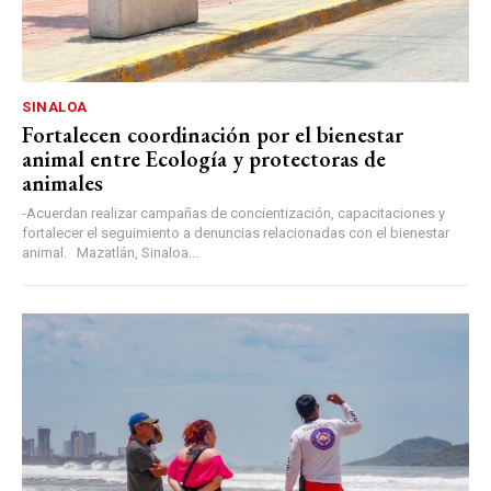
SINALOA
Fortalecen coordinación por el bienestar
animal entre Ecología y protectoras de
animales
-Acuerdan realizar campañas de concientización, capacitaciones y
fortalecer el seguimiento a denuncias relacionadas con el bienestar
animal. Mazatlán, Sinaloa...