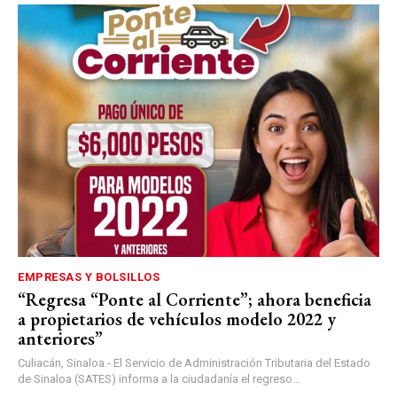
EMPRESAS Y BOLSILLOS
“Regresa “Ponte al Corriente”; ahora beneficia
a propietarios de vehículos modelo 2022 y
anteriores”
Culiacán, Sinaloa.- El Servicio de Administración Tributaria del Estado
de Sinaloa (SATES) informa a la ciudadanía el regreso...