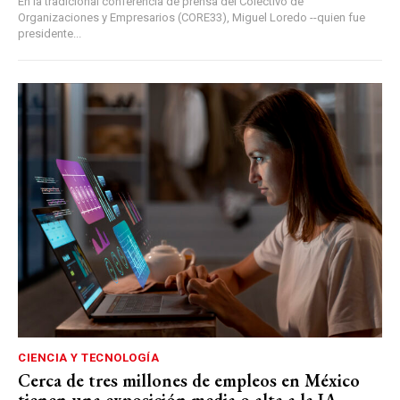
En la tradicional conferencia de prensa del Colectivo de
Organizaciones y Empresarios (CORE33), Miguel Loredo --quien fue
presidente...
CIENCIA Y TECNOLOGÍA
Cerca de tres millones de empleos en México