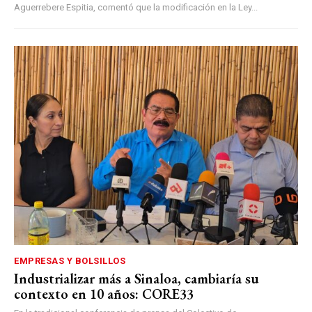
Aguerrebere Espitia, comentó que la modificación en la Ley...
EMPRESAS Y BOLSILLOS
Industrializar más a Sinaloa, cambiaría su
contexto en 10 años: CORE33