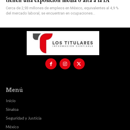
tienen una exposición media o alta a la IA
Cerca de 2,93 millones de empleos en México, equivalentes al 4,9 %
del mercado laboral, se encuentran en ocupaciones...
Menú
Inicio
Sinaloa
Seguridad y Justicia
México