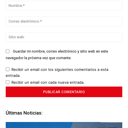
No
Co
ele
Sit
we
Guardar mi nombre, correo electrónico y sitio web en este
navegador la próxima vez que comente.
Recibir un email con los siguientes comentarios a esta
entrada.
Recibir un email con cada nueva entrada.
Últimas Noticias: