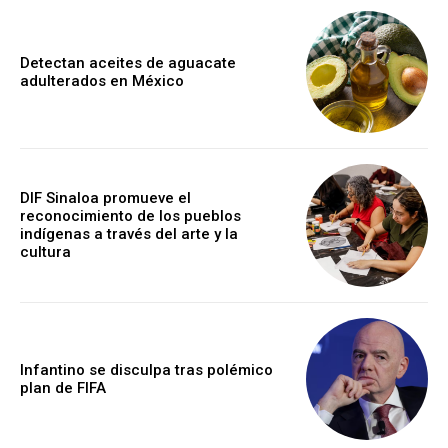
Detectan aceites de aguacate
adulterados en México
DIF Sinaloa promueve el
reconocimiento de los pueblos
indígenas a través del arte y la
cultura
Infantino se disculpa tras polémico
plan de FIFA