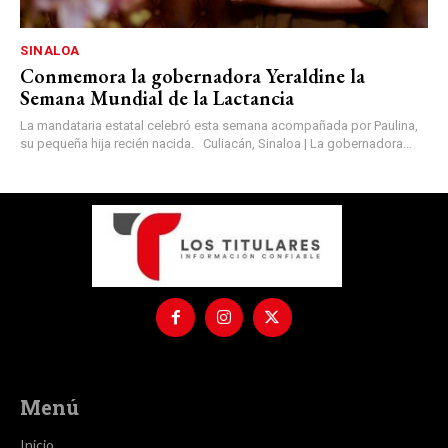
SINALOA
Conmemora la gobernadora Yeraldine la
Semana Mundial de la Lactancia
La mandataria estatal celebró esta semana acompañada por Paulina,
su pequeña hija recién nacida. Culiacán, Sinaloa | La gobernadora...
Menú
Inicio