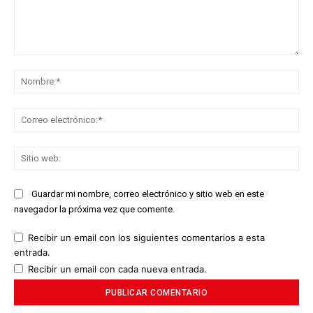
Comentario:
No
Co
ele
Sit
we
Guardar mi nombre, correo electrónico y sitio web en este
navegador la próxima vez que comente.
Recibir un email con los siguientes comentarios a esta
entrada.
Recibir un email con cada nueva entrada.